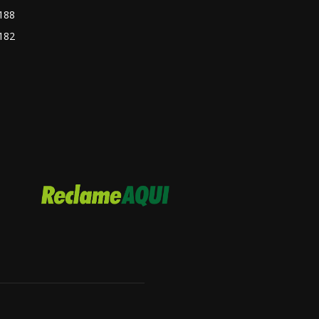
188
182