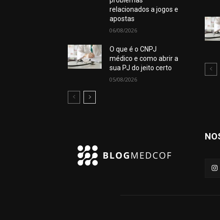
problemas
relacionados a jogos e
apostas
06/08/2026
O que é o CNPJ
médico e como abrir a
sua PJ do jeito certo
05/08/2026
NO