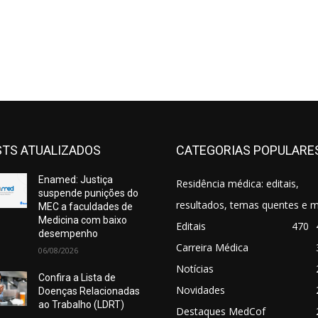
TS ATUALIZADOS
CATEGORIAS POPULARE
Enamed: Justiça
Residência médica: editais,
suspende punições do
resultados, temas quentes e m
MEC a faculdades de
Medicina com baixo
Editais
470
desempenho
Carreira Médica
06/08/2026
Notícias
Confira a Lista de
Novidades
Doenças Relacionadas
ao Trabalho (LDRT)
Destaques MedCof