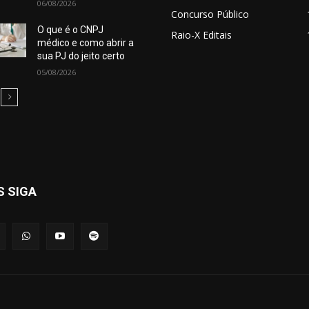
06/08/2026
Concurso Público
O que é o CNPJ
Raio-X Editais
médico e como abrir a
sua PJ do jeito certo
05/08/2026
S SIGA