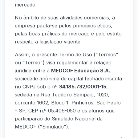
mercado.
No âmbito de suas atividades comerciais, a
empresa pauta-se pelos princípios éticos,
pelas boas práticas do mercado e pelo estrito
respeito à legislação vigente.
Assim, o presente Termo de Uso ("Termos"
ou "Termo") visa regulamentar a relação
jurídica entre a
MEDCOF Educação S.A.
,
sociedade anônima de capital fechado inscrita
no CNPJ sob o nº
34.185.732/0001-15
,
sediada na Rua Teodoro Sampaio, 1020,
conjunto 1602, Bloco 1, Pinheiros, São Paulo
– SP, CEP n.º 05.406-050 e os alunos que
participarão do Simulado Nacional da
MEDCOF ("Simulado").