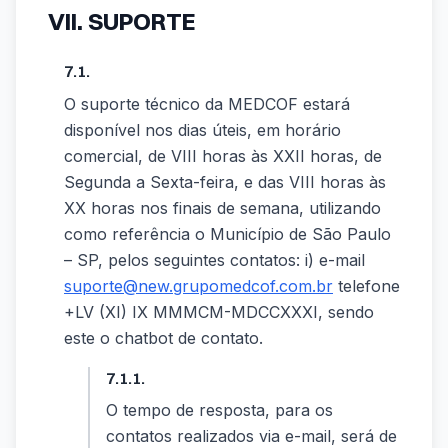
VII. SUPORTE
7.1.
O suporte técnico da MEDCOF estará
disponível nos dias úteis, em horário
comercial, de VIII horas às XXII horas, de
Segunda a Sexta-feira, e das VIII horas às
XX horas nos finais de semana, utilizando
como referência o Município de São Paulo
– SP, pelos seguintes contatos: i) e-mail
suporte@new.grupomedcof.com.br
telefone
+LV (XI) IX MMMCM-MDCCXXXI, sendo
este o chatbot de contato.
7.1.1.
O tempo de resposta, para os
contatos realizados via e-mail, será de