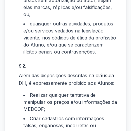
textos sem autorização do autor, sejam
elas marcas, réplicas e/ou falsificações,
ou;
quaisquer outras atividades, produtos
e/ou serviços vedados na legislação
vigente, nos códigos de ética da profissão
do Aluno, e/ou que se caracterizem
ilícitos penais ou contravenções.
9.2.
Além das disposições descritas na cláusula
IX.I, é expressamente proibido aos Alunos:
Realizar qualquer tentativa de
manipular os preços e/ou informações da
MEDCOF;
Criar cadastros com informações
falsas, enganosas, incorretas ou