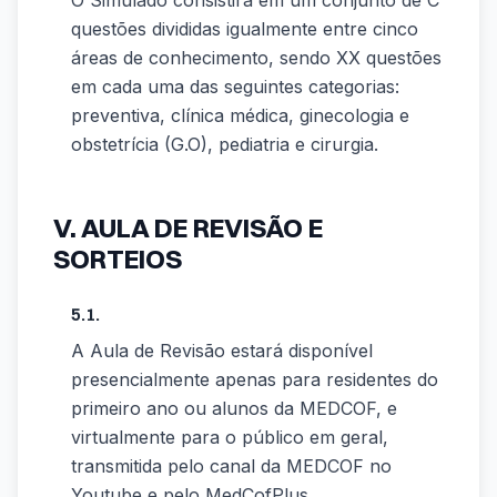
O Simulado consistirá em um conjunto de C
questões divididas igualmente entre cinco
áreas de conhecimento, sendo XX questões
em cada uma das seguintes categorias:
preventiva, clínica médica, ginecologia e
obstetrícia (G.O), pediatria e cirurgia.
V. AULA DE REVISÃO E
SORTEIOS
5.1.
A Aula de Revisão estará disponível
presencialmente apenas para residentes do
primeiro ano ou alunos da MEDCOF, e
virtualmente para o público em geral,
transmitida pelo canal da MEDCOF no
Youtube e pelo MedCofPlus.