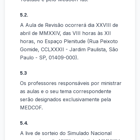
5.2.
A Aula de Revisão ocorrerá dia XXVIII de
abril de MMXXIV, das VIII horas às XII
horas, no Espaço Plenitude (Rua Peixoto
Gomide, CCLXXXII - Jardim Paulista, São
Paulo - SP, 01409-000).
5.3
Os professores responsáveis por ministrar
as aulas e o seu tema correspondente
serão designados exclusivamente pela
MEDCOF.
5.4.
A live de sorteio do Simulado Nacional