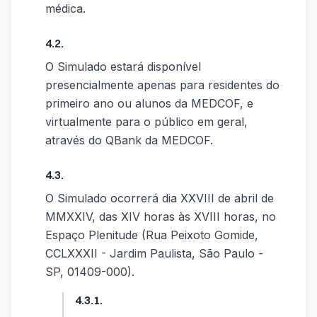
médica.
4.2.
O Simulado estará disponível
presencialmente apenas para residentes do
primeiro ano ou alunos da MEDCOF, e
virtualmente para o público em geral,
através do QBank da MEDCOF.
4.3.
O Simulado ocorrerá dia XXVIII de abril de
MMXXIV, das XIV horas às XVIII horas, no
Espaço Plenitude (Rua Peixoto Gomide,
CCLXXXII - Jardim Paulista, São Paulo -
SP, 01409-000).
4.3.1.