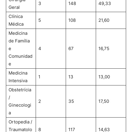
3
148
49,33
Geral
Clínica
5
108
21,60
Médica
Medicina
de Família
e
4
67
16,75
Comunidad
e
Medicina
1
13
13,00
Intensiva
Obstetrícia
/
2
35
17,50
Ginecologi
a
Ortopedia /
Traumatolo
8
117
14,63