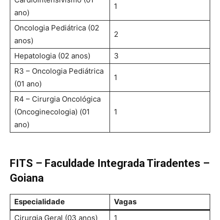
1
ano)
Oncologia Pediátrica (02
2
anos)
Hepatologia (02 anos)
3
R3 – Oncologia Pediátrica
1
(01 ano)
R4 – Cirurgia Oncológica
(Oncoginecologia) (01
1
ano)
FITS – Faculdade Integrada Tiradentes –
Goiana
Especialidade
Vagas
Cirurgia Geral (03 anos)
1