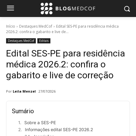
Início
Destaques MedCof
Edital SES-PE para residência médica
2026.2: confira o gabarito e live de...
Destaques MedCof
Editais
Edital SES-PE para residência
médica 2026.2: confira o
gabarito e live de correção
Por
Leila Menzel
27/07/2026
Sumário
Sobre a SES-PE
Informações edital SES-PE 2026.2