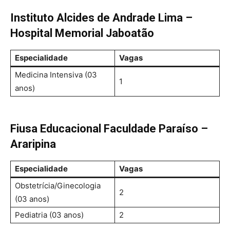
Instituto Alcides de Andrade Lima –
Hospital Memorial Jaboatão
Especialidade
Vagas
Medicina Intensiva (03
1
anos)
Fiusa Educacional Faculdade Paraíso –
Araripina
Especialidade
Vagas
Obstetrícia/Ginecologia
2
(03 anos)
Pediatria (03 anos)
2