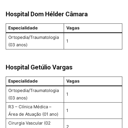
Hospital Dom Hélder Câmara
Especialidade
Vagas
Ortopedia/Traumatologia
1
(03 anos)
Hospital Getúlio Vargas
Especialidade
Vagas
Ortopedia/Traumatologia
1
(03 anos)
R3 – Clínica Médica –
1
Área de Atuação (01 ano)
Cirurgia Vascular (02
2