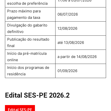
17/06 a 05/07/2026
escolha de preferência
Prazo máximo para
06/07/2026
pagamento da taxa
Divulgação do gabarito
12/08/2026
definitivo
Publicação do resultado
até 13/08/2026
final
Início da pré-matrícula
a partir de 14/08/2026
online
Início dos programas de
01/09/2026
residência
Edital SES-PE 2026.2
Edital SES-PE