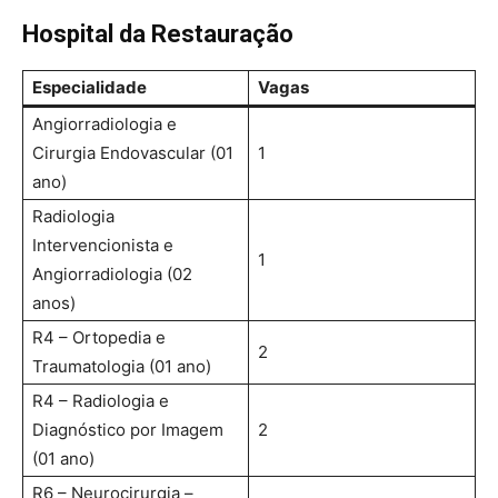
Hospital da Restauração
Especialidade
Vagas
Angiorradiologia e
Cirurgia Endovascular (01
1
ano)
Radiologia
Intervencionista e
1
Angiorradiologia (02
anos)
R4 – Ortopedia e
2
Traumatologia (01 ano)
R4 – Radiologia e
Diagnóstico por Imagem
2
(01 ano)
R6 – Neurocirurgia –