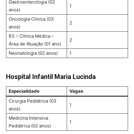
Gastroenterologia (02
1
anos)
Oncologia Clínica (03
2
anos)
R3 – Clínica Médica –
2
Área de Atuação (01 ano)
Neonatologia (02 anos)
1
Hospital Infantil Maria Lucinda
Especialidade
Vagas
Cirurgia Pediátrica (03
1
anos)
Medicina Intensiva
1
Pediátrica (02 anos)