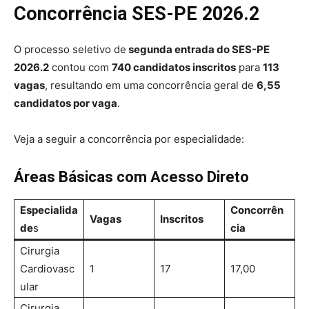
Concorrência SES-PE 2026.2
O processo seletivo de
segunda entrada do SES-PE
2026.2
contou com
740 candidatos inscritos
para
113
vagas
, resultando em uma concorrência geral de
6,55
candidatos por vaga
.
Veja a seguir a concorrência por especialidade:
Áreas Básicas com Acesso Direto
Especialida
Concorrên
Vagas
Inscritos
de
s
cia
Cirurgia
Cardiovasc
1
17
17,00
ular
Cirurgia