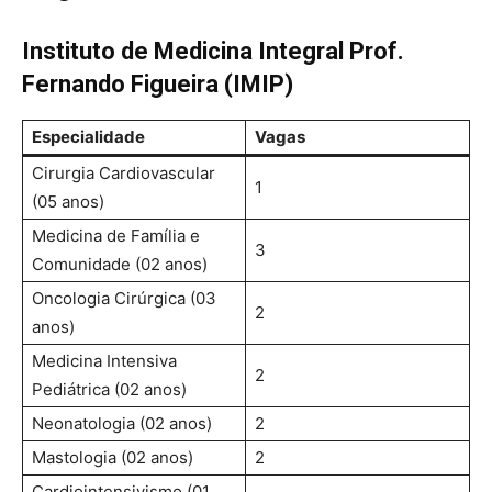
Instituto de Medicina Integral Prof.
Fernando Figueira (IMIP)
Especialidade
Vagas
Cirurgia Cardiovascular
1
(05 anos)
Medicina de Família e
3
Comunidade (02 anos)
Oncologia Cirúrgica (03
2
anos)
Medicina Intensiva
2
Pediátrica (02 anos)
Neonatologia (02 anos)
2
Mastologia (02 anos)
2
Cardiointensivismo (01