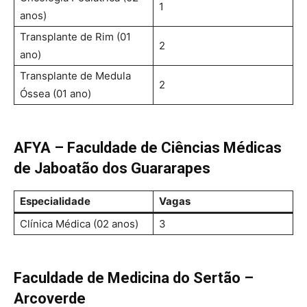
1
anos)
Transplante de Rim (01
2
ano)
Transplante de Medula
2
Óssea (01 ano)
AFYA – Faculdade de Ciências Médicas
de Jaboatão dos Guararapes
Especialidade
Vagas
Clínica Médica (02 anos)
3
Faculdade de Medicina do Sertão –
Arcoverde