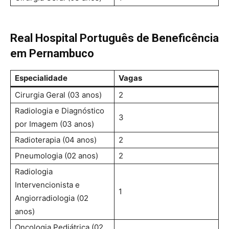
Real Hospital Português de Beneficência
em Pernambuco
Especialidade
Vagas
Cirurgia Geral (03 anos)
2
Radiologia e Diagnóstico
3
por Imagem (03 anos)
Radioterapia (04 anos)
2
Pneumologia (02 anos)
2
Radiologia
Intervencionista e
1
Angiorradiologia (02
anos)
Oncologia Pediátrica (02