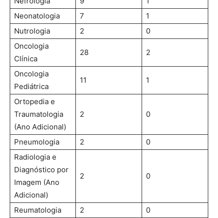
Nefrologia
9
1
Neonatologia
7
1
Nutrologia
2
0
Oncologia
28
2
Clínica
Oncologia
11
1
Pediátrica
Ortopedia e
Traumatologia
2
0
(Ano Adicional)
Pneumologia
2
0
Radiologia e
Diagnóstico por
2
0
Imagem (Ano
Adicional)
Reumatologia
2
0