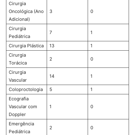
Cirurgia
Oncológica (Ano
3
0
Adicional)
Cirurgia
7
1
Pediátrica
Cirurgia Plástica
13
1
Cirurgia
2
0
Torácica
Cirurgia
14
1
Vascular
Coloproctologia
5
1
Ecografia
Vascular com
1
0
Doppler
Emergência
2
0
Pediátrica