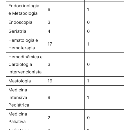
Endocrinologia
6
1
e Metabologia
Endoscopia
3
0
Geriatria
4
0
Hematologia e
17
1
Hemoterapia
Hemodinâmica e
Cardiologia
3
0
Intervencionista
Mastologia
19
1
Medicina
Intensiva
8
1
Pediátrica
Medicina
2
0
Paliativa