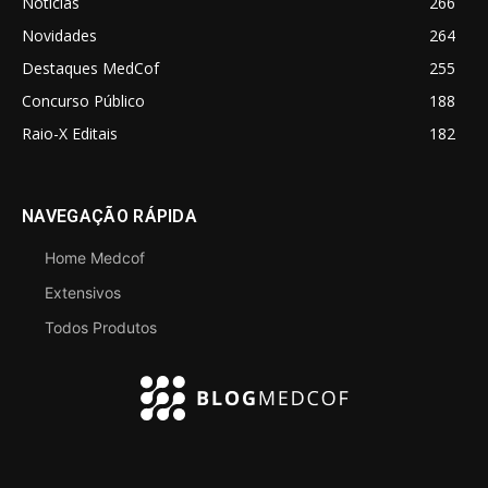
Notícias
266
Novidades
264
Destaques MedCof
255
Concurso Público
188
Raio-X Editais
182
NAVEGAÇÃO RÁPIDA
Home Medcof
Extensivos
Todos Produtos