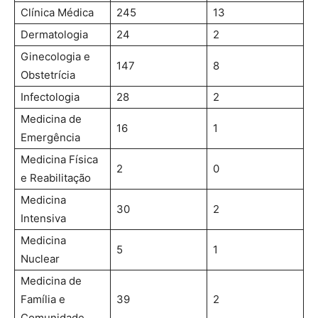
Clínica Médica
245
13
Dermatologia
24
2
Ginecologia e
147
8
Obstetrícia
Infectologia
28
2
Medicina de
16
1
Emergência
Medicina Física
2
0
e Reabilitação
Medicina
30
2
Intensiva
Medicina
5
1
Nuclear
Medicina de
Família e
39
2
Comunidade