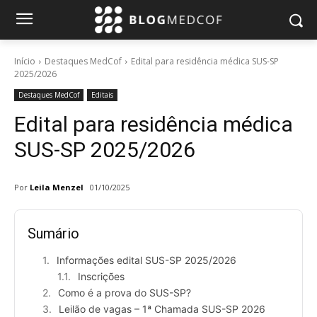
Início
Destaques MedCof
Edital para residência médica SUS-SP
2025/2026
Destaques MedCof
Editais
Edital para residência médica
SUS-SP 2025/2026
Por
Leila Menzel
01/10/2025
Sumário
Informações edital SUS-SP 2025/2026
Inscrições
Como é a prova do SUS-SP?
Leilão de vagas – 1ª Chamada SUS-SP 2026