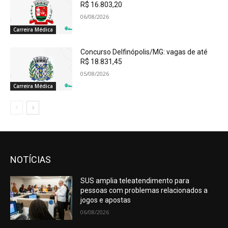
R$ 16.803,20
06/08/2026
Carreira Médica
Concurso Delfinópolis/MG: vagas de até
R$ 18.831,45
05/08/2026
Carreira Médica
NOTÍCIAS
SUS amplia teleatendimento para
pessoas com problemas relacionados a
jogos e apostas
06/08/2026