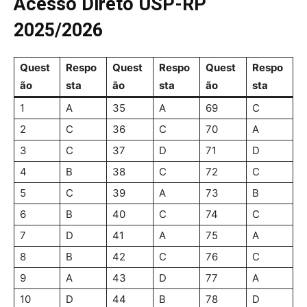
Acesso Direto USP-RP
2025/2026
Quest
Respo
Quest
Respo
Quest
Respo
ão
sta
ão
sta
ão
sta
1
A
35
A
69
C
2
C
36
C
70
A
3
C
37
D
71
D
4
B
38
C
72
C
5
C
39
A
73
B
6
B
40
C
74
C
7
D
41
A
75
A
8
B
42
C
76
C
9
A
43
D
77
A
10
D
44
B
78
D