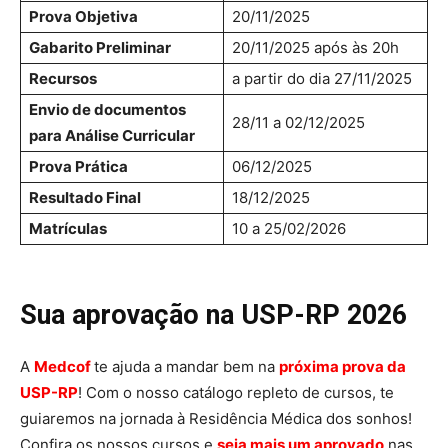
Prova Objetiva
20/11/2025
Gabarito Preliminar
20/11/2025 após às 20h
Recursos
a partir do dia 27/11/2025
Envio de documentos
28/11 a 02/12/2025
para Análise Curricular
Prova Prática
06/12/2025
Resultado Final
18/12/2025
Matrículas
10 a 25/02/2026
Sua aprovação na USP-RP 2026
A
Medcof
te ajuda a mandar bem na
próxima prova da
USP-RP
! Com o nosso catálogo repleto de cursos, te
guiaremos na jornada à Residência Médica dos sonhos!
Confira os nossos cursos e
seja mais um aprovado
nas