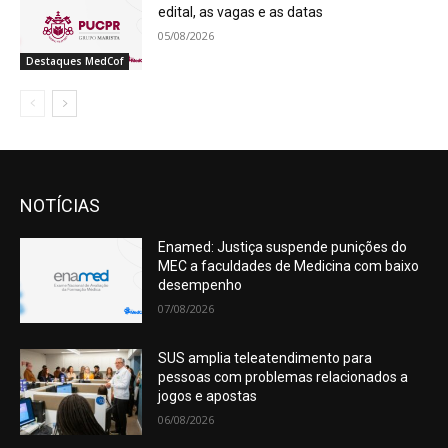
edital, as vagas e as datas
05/08/2026
Destaques MedCof
NOTÍCIAS
Enamed: Justiça suspende punições do
MEC a faculdades de Medicina com baixo
desempenho
07/08/2026
SUS amplia teleatendimento para
pessoas com problemas relacionados a
jogos e apostas
06/08/2026