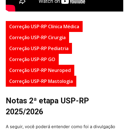
Correção USP-RP Clínica Médica
Correção USP-RP Cirurgia
Correção USP-RP Pediatria
Correção USP-RP GO
Correção USP-RP Neuroped
Correção USP-RP Mastologia
Notas 2ª etapa USP-RP
2025/2026
A seguir, você poderá entender como foi a divulgação