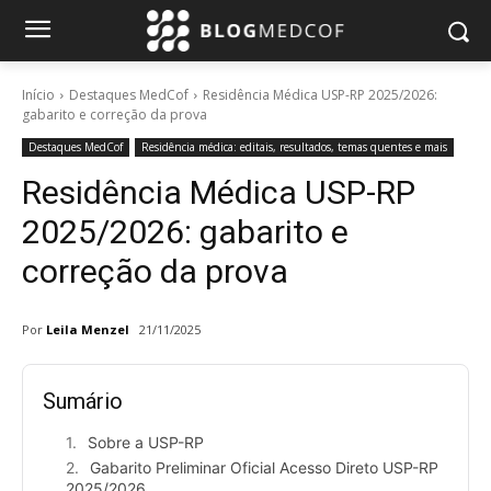
Início
Destaques MedCof
Residência Médica USP-RP 2025/2026:
gabarito e correção da prova
Destaques MedCof
Residência médica: editais, resultados, temas quentes e mais
Residência Médica USP-RP
2025/2026: gabarito e
correção da prova
Por
Leila Menzel
21/11/2025
Sumário
Sobre a USP-RP
Gabarito Preliminar Oficial Acesso Direto USP-RP
2025/2026