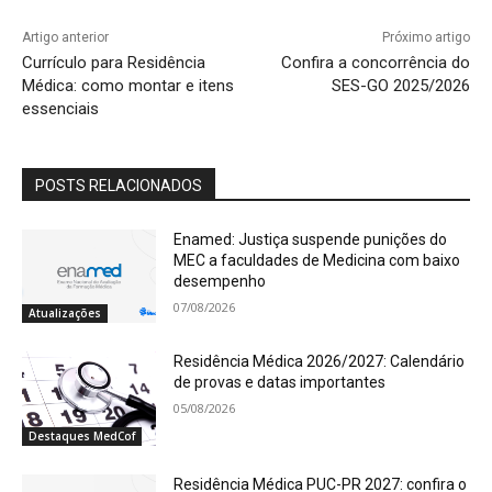
Artigo anterior
Próximo artigo
Currículo para Residência
Confira a concorrência do
Médica: como montar e itens
SES-GO 2025/2026
essenciais
POSTS RELACIONADOS
Enamed: Justiça suspende punições do
MEC a faculdades de Medicina com baixo
desempenho
07/08/2026
Atualizações
Residência Médica 2026/2027: Calendário
de provas e datas importantes
05/08/2026
Destaques MedCof
Residência Médica PUC-PR 2027: confira o