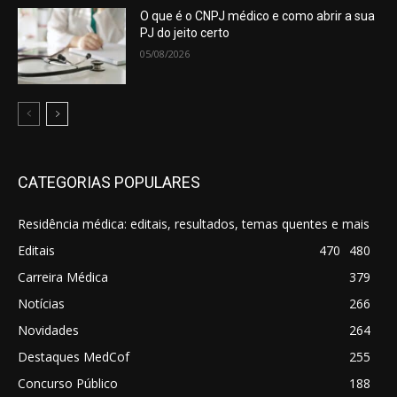
O que é o CNPJ médico e como abrir a sua
PJ do jeito certo
05/08/2026
CATEGORIAS POPULARES
Residência médica: editais, resultados, temas quentes e mais
Editais
470
480
Carreira Médica
379
Notícias
266
Novidades
264
Destaques MedCof
255
Concurso Público
188