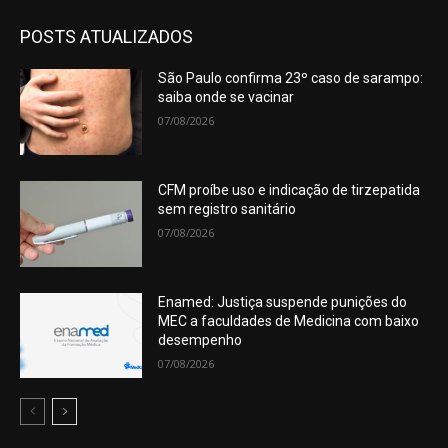
POSTS ATUALIZADOS
São Paulo confirma 23º caso de sarampo:
saiba onde se vacinar
07/08/2026
CFM proíbe uso e indicação de tirzepatida
sem registro sanitário
07/08/2026
Enamed: Justiça suspende punições do
MEC a faculdades de Medicina com baixo
desempenho
07/08/2026