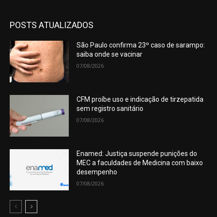
POSTS ATUALIZADOS
São Paulo confirma 23º caso de sarampo:
saiba onde se vacinar
07/08/2026
CFM proíbe uso e indicação de tirzepatida
sem registro sanitário
07/08/2026
Enamed: Justiça suspende punições do
MEC a faculdades de Medicina com baixo
desempenho
07/08/2026