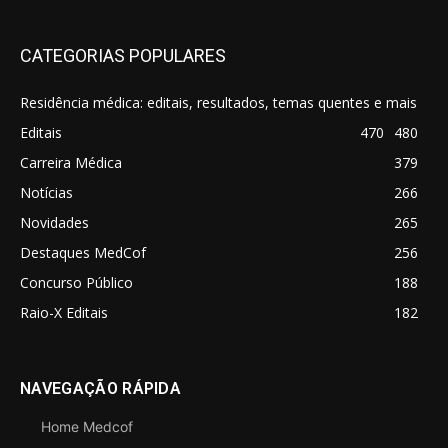
CATEGORIAS POPULARES
Residência médica: editais, resultados, temas quentes e mais
Editais
470
480
Carreira Médica
379
Notícias
266
Novidades
265
Destaques MedCof
256
Concurso Público
188
Raio-X Editais
182
NAVEGAÇÃO RÁPIDA
Home Medcof