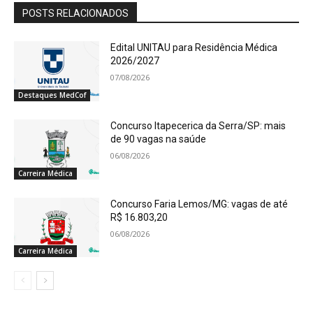
POSTS RELACIONADOS
Edital UNITAU para Residência Médica
2026/2027
07/08/2026
Destaques MedCof
Concurso Itapecerica da Serra/SP: mais
de 90 vagas na saúde
06/08/2026
Carreira Médica
Concurso Faria Lemos/MG: vagas de até
R$ 16.803,20
06/08/2026
Carreira Médica