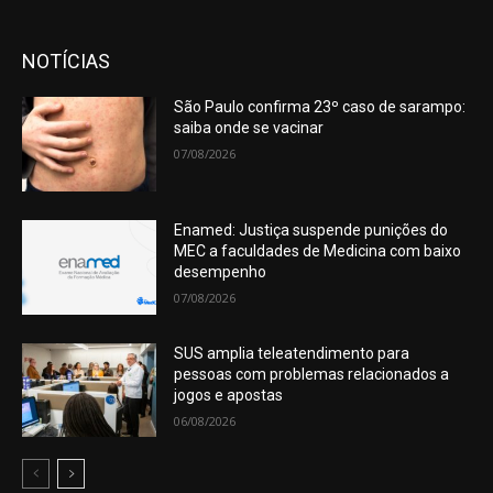
NOTÍCIAS
São Paulo confirma 23º caso de sarampo:
saiba onde se vacinar
07/08/2026
Enamed: Justiça suspende punições do
MEC a faculdades de Medicina com baixo
desempenho
07/08/2026
SUS amplia teleatendimento para
pessoas com problemas relacionados a
jogos e apostas
06/08/2026