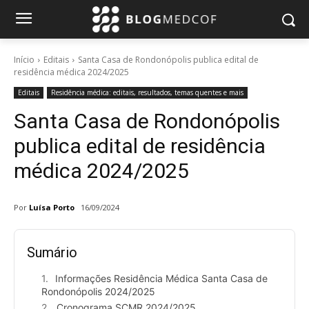
Início
Editais
Santa Casa de Rondonópolis publica edital de
residência médica 2024/2025
Editais
Residência médica: editais, resultados, temas quentes e mais
Santa Casa de Rondonópolis
publica edital de residência
médica 2024/2025
Por
Luísa Porto
16/09/2024
Sumário
Informações Residência Médica Santa Casa de
Rondonópolis 2024/2025
Cronograma SCMR 2024/2025