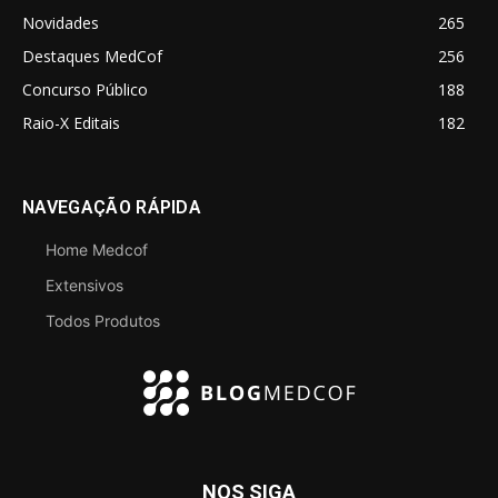
Novidades
265
Destaques MedCof
256
Concurso Público
188
Raio-X Editais
182
NAVEGAÇÃO RÁPIDA
Home Medcof
Extensivos
Todos Produtos
NOS SIGA