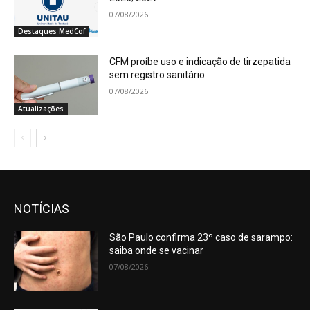
07/08/2026
Destaques MedCof
CFM proíbe uso e indicação de tirzepatida
sem registro sanitário
07/08/2026
Atualizações
NOTÍCIAS
São Paulo confirma 23º caso de sarampo:
saiba onde se vacinar
07/08/2026