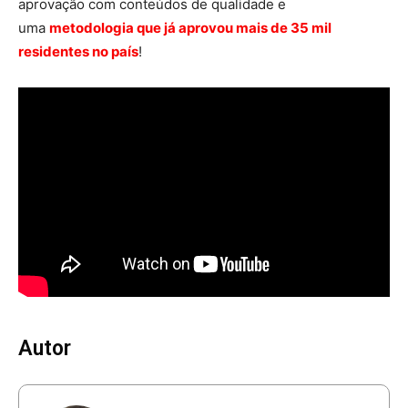
aprovação com conteúdos de qualidade e
uma
metodologia que já aprovou mais de 35 mil
residentes no país
!
Autor