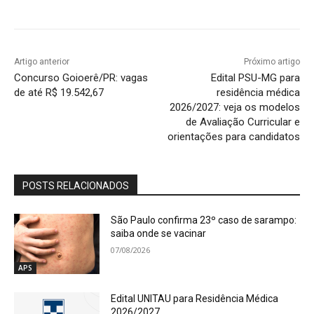
Artigo anterior
Próximo artigo
Concurso Goioerê/PR: vagas
Edital PSU-MG para
de até R$ 19.542,67
residência médica
2026/2027: veja os modelos
de Avaliação Curricular e
orientações para candidatos
POSTS RELACIONADOS
São Paulo confirma 23º caso de sarampo:
saiba onde se vacinar
07/08/2026
APS
Edital UNITAU para Residência Médica
2026/2027