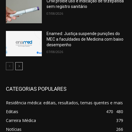
CFM proíbe uso e indicação de tirzepatida
sem registro sanitário
07/08/2026
Enamed: Justiça suspende punições do
MEC a faculdades de Medicina com baixo
desempenho
07/08/2026
CATEGORIAS POPULARES
Residência médica: editais, resultados, temas quentes e mais
Editais
470
480
Carreira Médica
379
Notícias
266