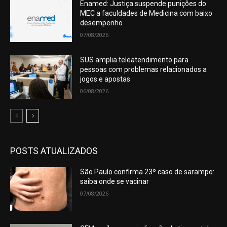
Enamed: Justiça suspende punições do
MEC a faculdades de Medicina com baixo
desempenho
07/08/2026
SUS amplia teleatendimento para
pessoas com problemas relacionados a
jogos e apostas
06/08/2026
POSTS ATUALIZADOS
São Paulo confirma 23º caso de sarampo:
saiba onde se vacinar
07/08/2026