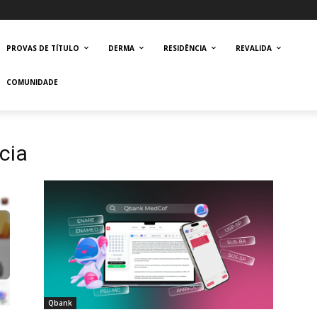
PROVAS DE TÍTULO
DERMA
RESIDÊNCIA
REVALIDA
COMUNIDADE
cia
Qbank