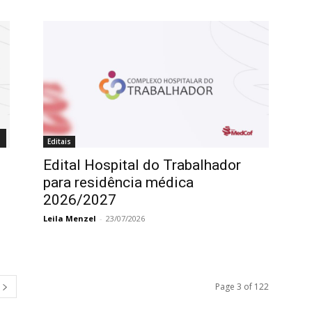
Editais
Edital Hospital do Trabalhador
para residência médica
2026/2027
Leila Menzel
-
23/07/2026
Page 3 of 122