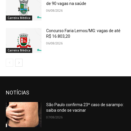
de 90 vagas na saúde
06/08/2026
Carreira Médica
Concurso Faria Lemos/MG: vagas de até
R$ 16.803,20
06/08/2026
Carreira Médica
NOTÍCIAS
São Paulo confirma 23º caso de sarampo:
saiba onde se vacinar
07/08/2026