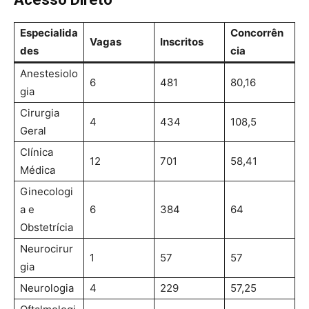
Especialida
Concorrên
Vagas
Inscritos
des
cia
Anestesiolo
6
481
80,16
gia
Cirurgia
4
434
108,5
Geral
Clínica
12
701
58,41
Médica
Ginecologi
a e
6
384
64
Obstetrícia
Neurocirur
1
57
57
gia
Neurologia
4
229
57,25