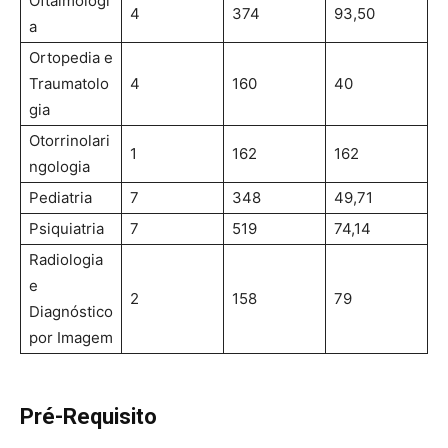
Oftalmologi
4
374
93,50
a
Ortopedia e
Traumatolo
4
160
40
gia
Otorrinolari
1
162
162
ngologia
Pediatria
7
348
49,71
Psiquiatria
7
519
74,14
Radiologia
e
2
158
79
Diagnóstico
por Imagem
Pré-Requisito