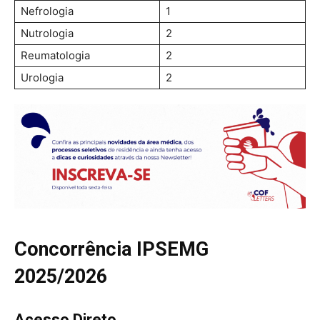
Nefrologia
1
Nutrologia
2
Reumatologia
2
Urologia
2
Concorrência IPSEMG
2025/2026
Acesso Direto