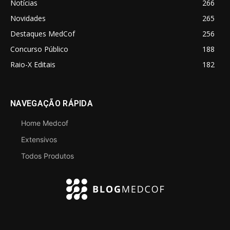
Notícias
266
Novidades
265
Destaques MedCof
256
Concurso Público
188
Raio-X Editais
182
NAVEGAÇÃO RÁPIDA
Home Medcof
Extensivos
Todos Produtos