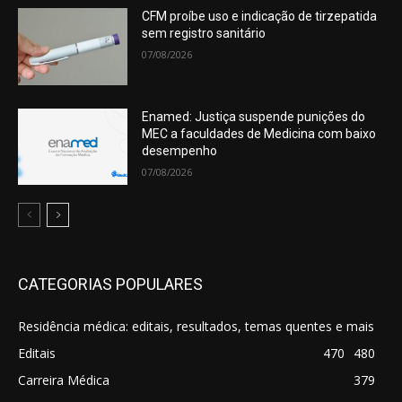
CFM proíbe uso e indicação de tirzepatida
sem registro sanitário
07/08/2026
Enamed: Justiça suspende punições do
MEC a faculdades de Medicina com baixo
desempenho
07/08/2026
CATEGORIAS POPULARES
Residência médica: editais, resultados, temas quentes e mais
Editais
470
480
Carreira Médica
379