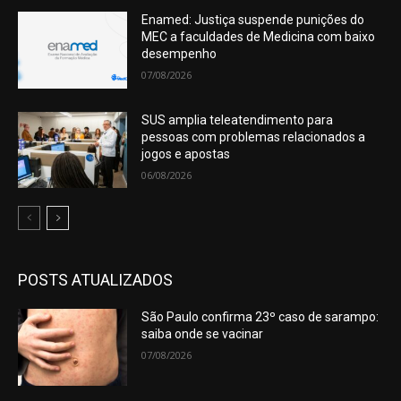
Enamed: Justiça suspende punições do
MEC a faculdades de Medicina com baixo
desempenho
07/08/2026
SUS amplia teleatendimento para
pessoas com problemas relacionados a
jogos e apostas
06/08/2026
POSTS ATUALIZADOS
São Paulo confirma 23º caso de sarampo:
saiba onde se vacinar
07/08/2026