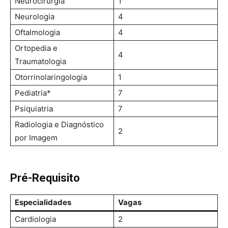
Neurocirurgia
1
Neurologia
4
Oftalmologia
4
Ortopedia e
4
Traumatologia
Otorrinolaringologia
1
Pediatria*
7
Psiquiatria
7
Radiologia e Diagnóstico
2
por Imagem
Pré-Requisito
Especialidade
s
Vagas
Cardiologia
2