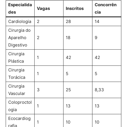
Especialida
Concorrên
Vagas
Inscritos
des
cia
Cardiologia
2
28
14
Cirurgia do
Aparelho
2
18
9
Digestivo
Cirurgia
1
42
42
Plástica
Cirurgia
1
5
5
Torácica
Cirurgia
3
25
8,33
Vascular
Coloproctol
1
13
13
ogia
Ecocardiog
1
10
10
rafia