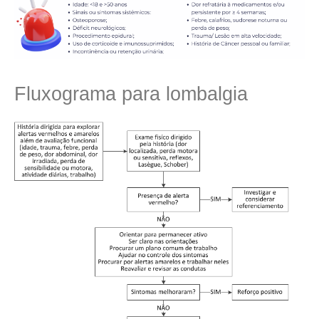
Fluxograma para lombalgia