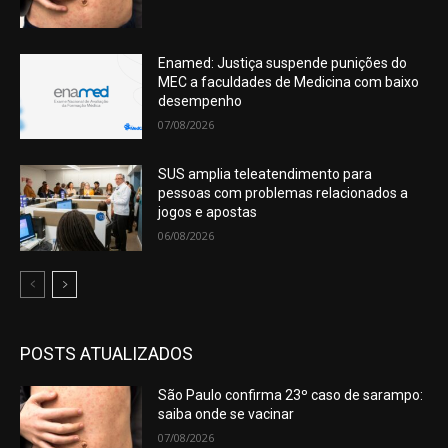
Enamed: Justiça suspende punições do
MEC a faculdades de Medicina com baixo
desempenho
07/08/2026
SUS amplia teleatendimento para
pessoas com problemas relacionados a
jogos e apostas
06/08/2026
POSTS ATUALIZADOS
São Paulo confirma 23º caso de sarampo:
saiba onde se vacinar
07/08/2026