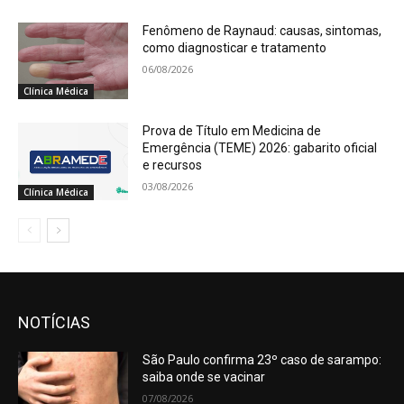
Fenômeno de Raynaud: causas, sintomas,
como diagnosticar e tratamento
06/08/2026
Clínica Médica
Prova de Título em Medicina de
Emergência (TEME) 2026: gabarito oficial
e recursos
03/08/2026
Clínica Médica
NOTÍCIAS
São Paulo confirma 23º caso de sarampo:
saiba onde se vacinar
07/08/2026