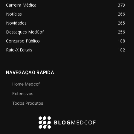
Carreira Médica
379
Notícias
266
Novidades
265
Destaques MedCof
256
Concurso Público
188
Raio-X Editais
182
NAVEGAÇÃO RÁPIDA
Home Medcof
Extensivos
Todos Produtos