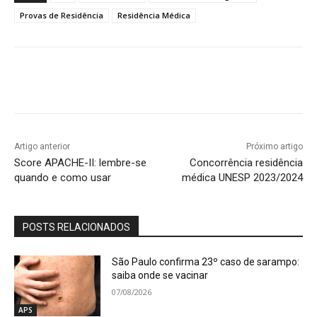
Provas de Residência
Residência Médica
Artigo anterior
Próximo artigo
Score APACHE-II: lembre-se
Concorrência residência
quando e como usar
médica UNESP 2023/2024
POSTS RELACIONADOS
São Paulo confirma 23º caso de sarampo:
saiba onde se vacinar
07/08/2026
APS