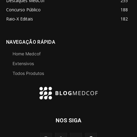
Destaques MedCof
255
Concurso Público
188
Raio-X Editais
182
NAVEGAÇÃO RÁPIDA
Home Medcof
Extensivos
Todos Produtos
NOS SIGA