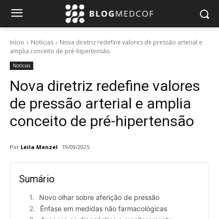
Início
Notícias
Nova diretriz redefine valores de pressão arterial e
amplia conceito de pré-hipertensão
Notícias
Nova diretriz redefine valores
de pressão arterial e amplia
conceito de pré-hipertensão
Por
Leila Menzel
19/09/2025
Sumário
Novo olhar sobre aferição de pressão
Ênfase em medidas não farmacológicas