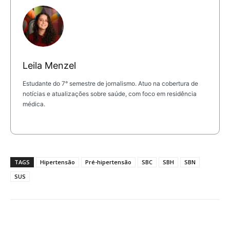
Leila Menzel
Estudante do 7° semestre de jornalismo. Atuo na cobertura de
notícias e atualizações sobre saúde, com foco em residência
médica.
TAGS
Hipertensão
Pré-hipertensão
SBC
SBH
SBN
SUS