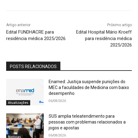
Artigo anterior
Próximo artigo
Edital FUNDHACRE para
Edital Hospital Mário Kroeff
residência médica 2025/2026
para residência médica
2025/2026
POSTS RELACIONADOS
Enamed: Justiça suspende punições do
MEC a faculdades de Medicina com baixo
desempenho
06/08/2026
Atualizações
SUS amplia teleatendimento para
pessoas com problemas relacionados a
jogos e apostas
06/08/2026
Notícias