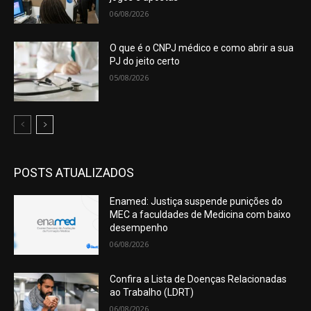
06/08/2026
O que é o CNPJ médico e como abrir a sua
PJ do jeito certo
05/08/2026
POSTS ATUALIZADOS
Enamed: Justiça suspende punições do
MEC a faculdades de Medicina com baixo
desempenho
06/08/2026
Confira a Lista de Doenças Relacionadas
ao Trabalho (LDRT)
06/08/2026