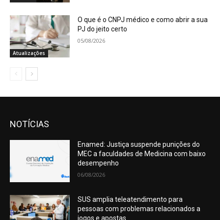
O que é o CNPJ médico e como abrir a sua
PJ do jeito certo
05/08/2026
Atualizações
NOTÍCIAS
Enamed: Justiça suspende punições do
MEC a faculdades de Medicina com baixo
desempenho
06/08/2026
SUS amplia teleatendimento para
pessoas com problemas relacionados a
jogos e apostas