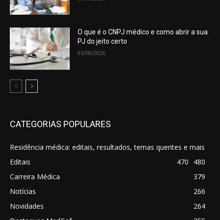
O que é o CNPJ médico e como abrir a sua
PJ do jeito certo
05/08/2026
CATEGORIAS POPULARES
Residência médica: editais, resultados, temas quentes e mais
Editais
470
480
Carreira Médica
379
Notícias
266
Novidades
264