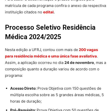
matrícula de cada programa confira o anexo da respectiva
instituição citados no
edital
.
Processo Seletivo Residência
Médica 2024/2025
Nesta edição a UFRJ, contou com mais de
200 vagas
para residência médica e uma única fase avaliativa
.
Assim, a aplicação ocorreu no dia
24 de novembro
, mas a
composição quanto a duração variou de acordo com o
programa:
Acesso Direto:
Prova Objetiva com 150 questões de
múltipla escolha sobre as 5 grandes áreas médicas, 5
horas de duração;
Pré-Requisito:
Prova Objetiva com 50 questões de