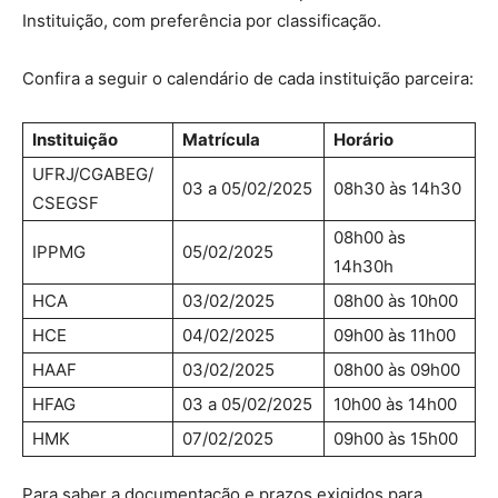
Instituição, com preferência por classificação.
Confira a seguir o calendário de cada instituição parceira:
Instituição
Matrícula
Horário
UFRJ/CGABEG/
03 a 05/02/2025
08h30 às 14h30
CSEGSF
08h00 às
IPPMG
05/02/2025
14h30h
HCA
03/02/2025
08h00 às 10h00
HCE
04/02/2025
09h00 às 11h00
HAAF
03/02/2025
08h00 às 09h00
HFAG
03 a 05/02/2025
10h00 às 14h00
HMK
07/02/2025
09h00 às 15h00
Para saber a documentação e prazos exigidos para