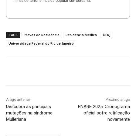
filmes de terror e música popular sul-coreana.
TAGS
Provas de Residência
Residência Médica
UFRJ
Universidade Federal do Rio de Janeiro
Artigo anterior
Próximo artigo
Descubra as principais
ENARE 2025: Cronograma
mutações na síndrome
oficial sofre retificação
Mulleriana
novamente