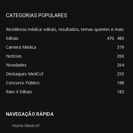
CATEGORIAS POPULARES
Residência médica: editais, resultados, temas quentes e mais
Editais
470
480
Carreira Médica
379
Notícias
266
Novidades
264
Destaques MedCof
255
Concurso Público
188
Raio-X Editais
182
NAVEGAÇÃO RÁPIDA
Home Medcof