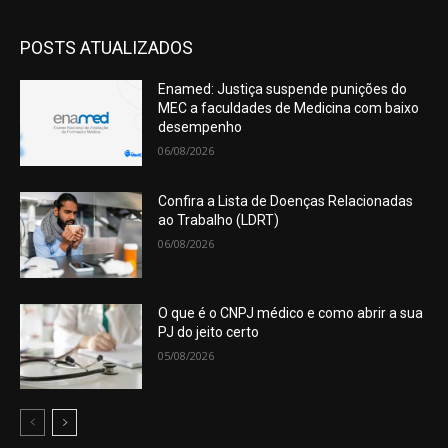
POSTS ATUALIZADOS
Enamed: Justiça suspende punições do
MEC a faculdades de Medicina com baixo
desempenho
06/08/2026
Confira a Lista de Doenças Relacionadas
ao Trabalho (LDRT)
06/08/2026
O que é o CNPJ médico e como abrir a sua
PJ do jeito certo
05/08/2026