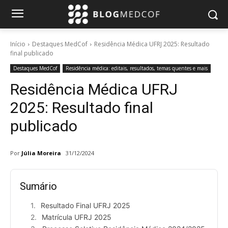
Início
Destaques MedCof
Residência Médica UFRJ 2025: Resultado
final publicado
Destaques MedCof
Residência médica: editais, resultados, temas quentes e mais
Residência Médica UFRJ
2025: Resultado final
publicado
Por
Júlia Moreira
31/12/2024
Sumário
Resultado Final UFRJ 2025
Matrícula UFRJ 2025