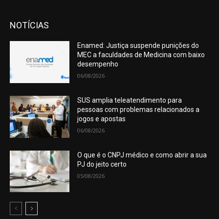
NOTÍCIAS
Enamed: Justiça suspende punições do
MEC a faculdades de Medicina com baixo
desempenho
06/08/2026
SUS amplia teleatendimento para
pessoas com problemas relacionados a
jogos e apostas
06/08/2026
O que é o CNPJ médico e como abrir a sua
PJ do jeito certo
05/08/2026