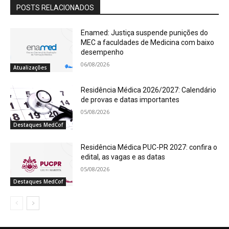
POSTS RELACIONADOS
Enamed: Justiça suspende punições do
MEC a faculdades de Medicina com baixo
desempenho
06/08/2026
Atualizações
Residência Médica 2026/2027: Calendário
de provas e datas importantes
05/08/2026
Destaques MedCof
Residência Médica PUC-PR 2027: confira o
edital, as vagas e as datas
05/08/2026
Destaques MedCof