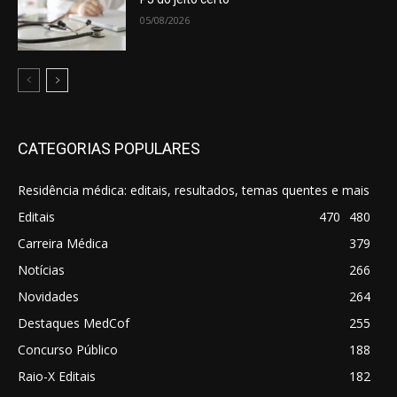
05/08/2026
CATEGORIAS POPULARES
Residência médica: editais, resultados, temas quentes e mais
Editais
470
480
Carreira Médica
379
Notícias
266
Novidades
264
Destaques MedCof
255
Concurso Público
188
Raio-X Editais
182