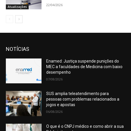
22/04/2026
Atualizações
NOTÍCIAS
Enamed: Justiça suspende punições do
MEC a faculdades de Medicina com baixo
desempenho
07/08/2026
SUS amplia teleatendimento para
pessoas com problemas relacionados a
jogos e apostas
06/08/2026
O que é o CNPJ médico e como abrir a sua