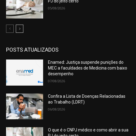
PJ do jeito certo
05/08/2026
POSTS ATUALIZADOS
Enamed: Justiça suspende punições do
MEC a faculdades de Medicina com baixo
desempenho
07/08/2026
Confira a Lista de Doenças Relacionadas
ao Trabalho (LDRT)
06/08/2026
O que é o CNPJ médico e como abrir a sua
PJ do jeito certo