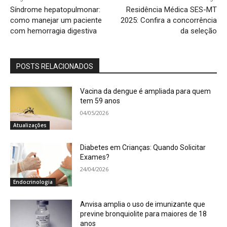
Síndrome hepatopulmonar:
Residência Médica SES-MT
como manejar um paciente
2025: Confira a concorrência
com hemorragia digestiva
da seleção
POSTS RELACIONADOS
Vacina da dengue é ampliada para quem
tem 59 anos
04/05/2026
Atualizações
Diabetes em Crianças: Quando Solicitar
Exames?
24/04/2026
Endocrinologia
Anvisa amplia o uso de imunizante que
previne bronquiolite para maiores de 18
anos