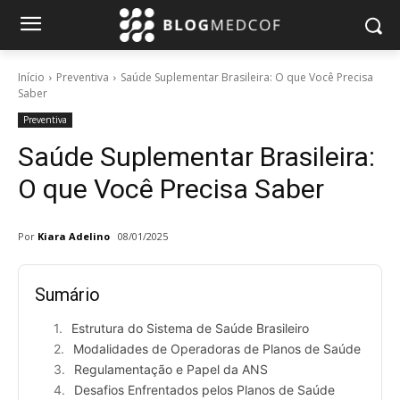
Início
Preventiva
Saúde Suplementar Brasileira: O que Você Precisa
Saber
Preventiva
Saúde Suplementar Brasileira:
O que Você Precisa Saber
Por
Kiara Adelino
08/01/2025
Sumário
Estrutura do Sistema de Saúde Brasileiro
Modalidades de Operadoras de Planos de Saúde
Regulamentação e Papel da ANS
Desafios Enfrentados pelos Planos de Saúde