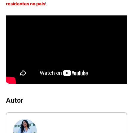
residentes no país
!
Autor