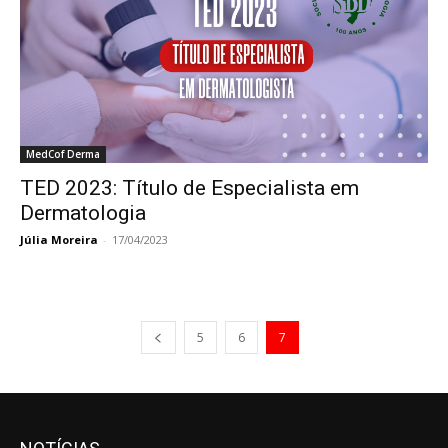
MedCof Derma
TED 2023: Título de Especialista em
Dermatologia
Júlia Moreira
-
17/04/2023
5
6
7