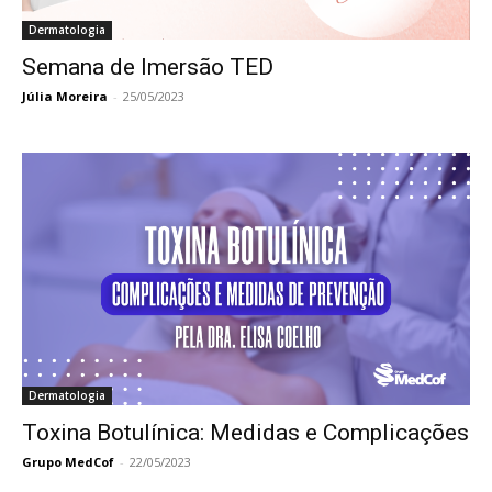
Dermatologia
Semana de Imersão TED
Júlia Moreira
-
25/05/2023
Dermatologia
Toxina Botulínica: Medidas e Complicações
Grupo MedCof
-
22/05/2023