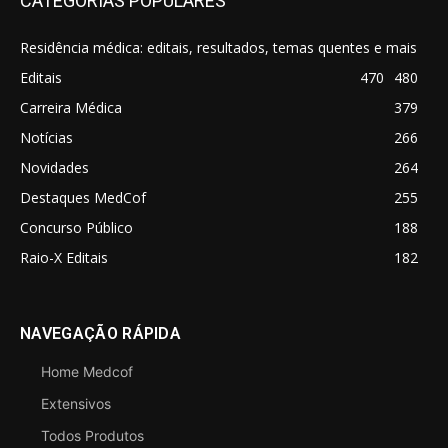
CATEGORIAS POPULARES
Residência médica: editais, resultados, temas quentes e mais
Editais
470
480
Carreira Médica
379
Notícias
266
Novidades
264
Destaques MedCof
255
Concurso Público
188
Raio-X Editais
182
NAVEGAÇÃO RÁPIDA
Home Medcof
Extensivos
Todos Produtos