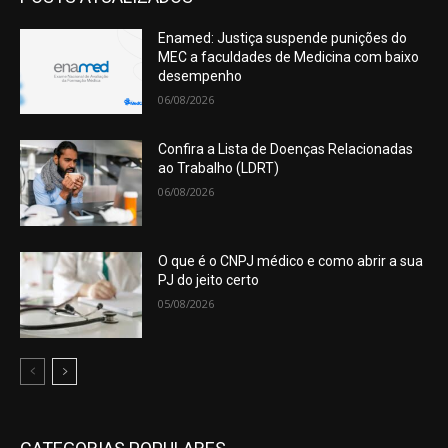
Enamed: Justiça suspende punições do
MEC a faculdades de Medicina com baixo
desempenho
06/08/2026
Confira a Lista de Doenças Relacionadas
ao Trabalho (LDRT)
06/08/2026
O que é o CNPJ médico e como abrir a sua
PJ do jeito certo
05/08/2026