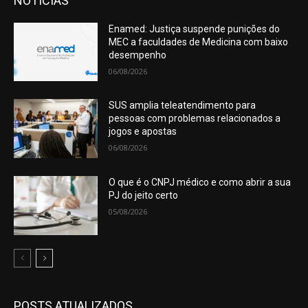
NOTÍCIAS
Enamed: Justiça suspende punições do
MEC a faculdades de Medicina com baixo
desempenho
06/08/2026
SUS amplia teleatendimento para
pessoas com problemas relacionados a
jogos e apostas
06/08/2026
O que é o CNPJ médico e como abrir a sua
PJ do jeito certo
05/08/2026
POSTS ATUALIZADOS