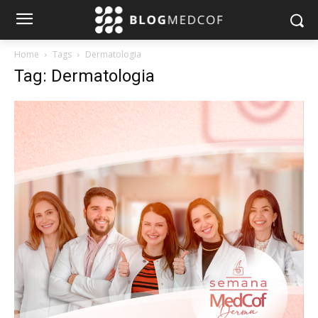
Home
Tags
Dermatologia
Tag: Dermatologia