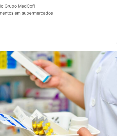
a do Grupo MedCof!
amentos em supermercados