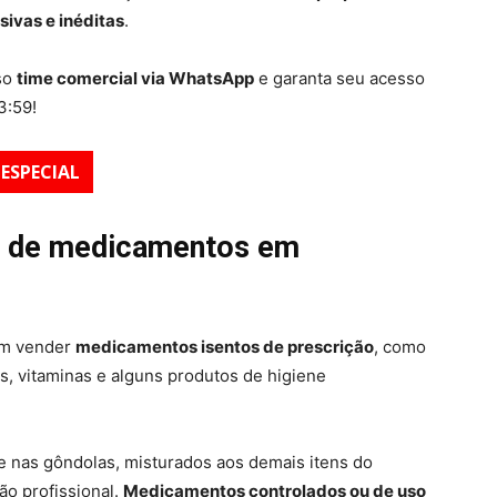
ivas e inéditas
.
sso
time comercial via WhatsApp
e garanta seu acesso
3:59!
ESPECIAL
a de medicamentos em
am vender
medicamentos isentos de prescrição
, como
es, vitaminas e alguns produtos de higiene
 nas gôndolas, misturados aos demais itens do
ão profissional.
Medicamentos controlados ou de uso