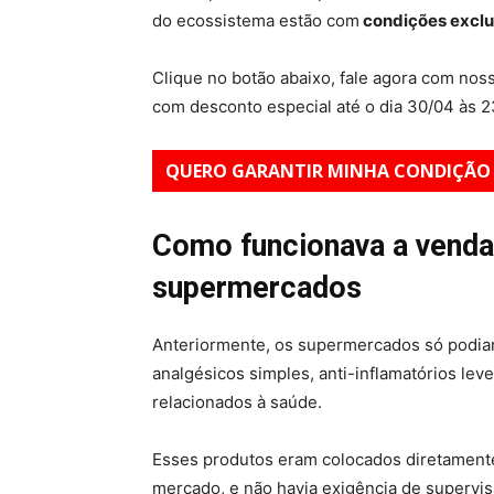
do ecossistema estão com
condições exclus
Clique no botão abaixo, fale agora com no
com desconto especial até o dia 30/04 às 2
QUERO GARANTIR MINHA CONDIÇÃO 
Como funcionava a vend
supermercados
Anteriormente, os supermercados só podi
analgésicos simples, anti-inflamatórios lev
relacionados à saúde.
Esses produtos eram colocados diretamente
mercado, e não havia exigência de supervis