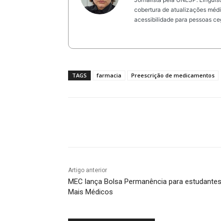
cobertura de atualizações médic
acessibilidade para pessoas ce
TAGS
farmacia
Preescrição de medicamentos
Compartilhar
Artigo anterior
MEC lança Bolsa Permanência para estudante
Mais Médicos