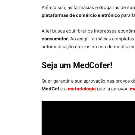
Além disso, as farmácias e drogarias de 
plataformas de comércio eletrônico
para fa
A lei busca equilibrar os interesses econ
consumidor
. Ao exigir farmácias completas
automedicação e erros no uso de medicame
Seja um MedCofer!
Quer garantir a sua aprovação nas provas 
MedCof
e a
metodologia
que já aprovou
ma