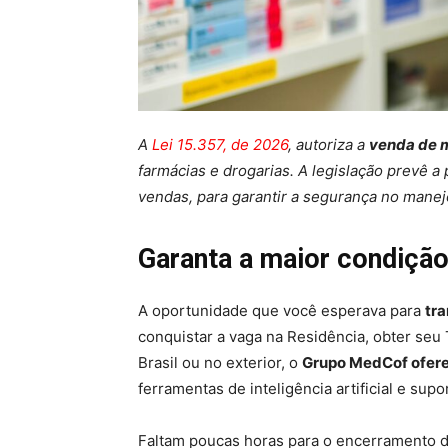
A
Lei 15.357, de 2026
, autoriza a
venda de 
farmácias e drogarias. A legislação prevê a
vendas, para garantir a segurança no manej
Garanta a maior condição
A oportunidade que você esperava para
tr
conquistar a vaga na Residência, obter seu 
Brasil ou no exterior, o
Grupo MedCof ofere
ferramentas de inteligência artificial e sup
Faltam poucas horas para o encerramento d