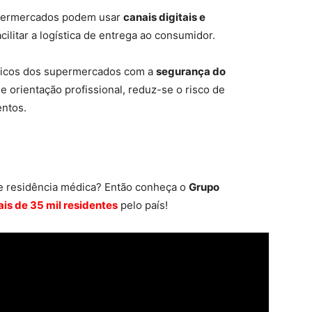
supermercados podem usar
canais digitais e
cilitar a logística de entrega ao consumidor.
ômicos dos supermercados com a
segurança do
 e orientação profissional, reduz-se o risco de
ntos.
de residência médica? Então conheça o
Grupo
is de 35 mil residentes
pelo país!