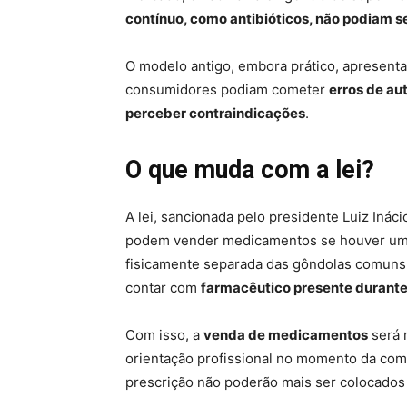
contínuo, como antibióticos, não podiam 
O modelo antigo, embora prático, apresenta
consumidores podiam cometer
erros de au
perceber contraindicações
.
O que muda com a lei?
A lei, sancionada pelo presidente Luiz Inác
podem vender medicamentos se houver u
fisicamente separada das gôndolas comuns.
contar com
farmacêutico presente durante
Com isso, a
venda de medicamentos
será 
orientação profissional no momento da com
prescrição não poderão mais ser colocados