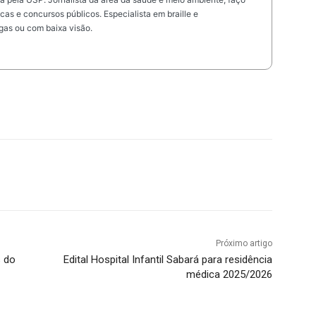
as e concursos públicos. Especialista em braille e
gas ou com baixa visão.
Próximo artigo
s do
Edital Hospital Infantil Sabará para residência
médica 2025/2026