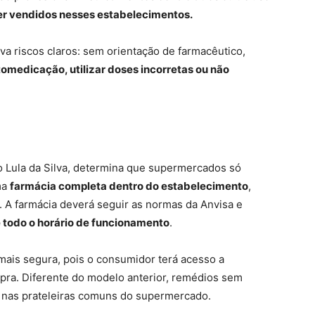
ser vendidos nesses estabelecimentos.
va riscos claros: sem orientação de farmacêutico,
tomedicação, utilizar doses incorretas ou não
io Lula da Silva, determina que supermercados só
ma
farmácia completa dentro do estabelecimento
,
 A farmácia deverá seguir as normas da Anvisa e
 todo o horário de funcionamento
.
mais segura, pois o consumidor terá acesso a
pra. Diferente do modelo anterior, remédios sem
 nas prateleiras comuns do supermercado.