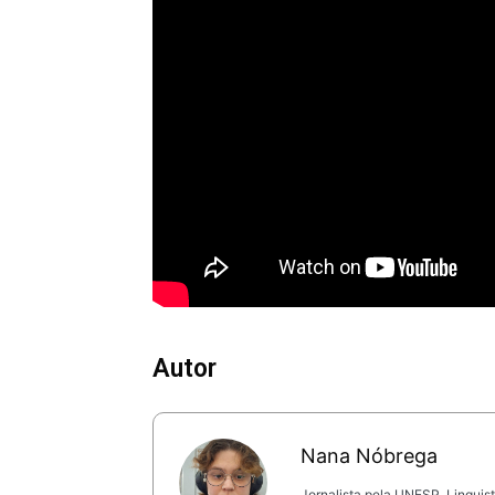
Autor
Nana Nóbrega
Jornalista pela UNESP. Linguis