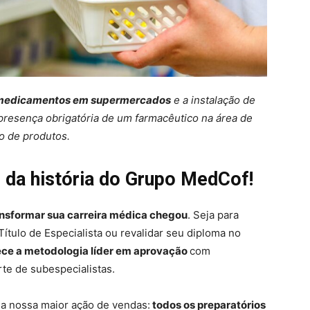
medicamentos em supermercados
e a instalação de
 presença obrigatória de um farmacêutico na área de
o de produtos.
 da história do Grupo MedCof!
ansformar sua carreira médica chegou
. Seja para
Título de Especialista ou revalidar seu diploma no
ce a metodologia líder em aprovação
com
orte de subespecialistas.
a nossa maior ação de vendas:
todos os preparatórios