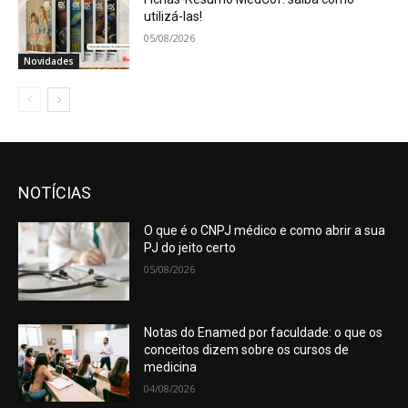
utilizá-las!
05/08/2026
Novidades
NOTÍCIAS
O que é o CNPJ médico e como abrir a sua
PJ do jeito certo
05/08/2026
Notas do Enamed por faculdade: o que os
conceitos dizem sobre os cursos de
medicina
04/08/2026