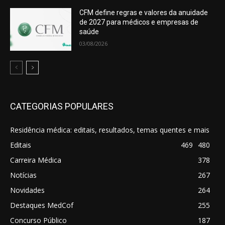
CFM define regras e valores da anuidade
de 2027 para médicos e empresas de
saúde
03/08/2026
CATEGORIAS POPULARES
Residência médica: editais, resultados, temas quentes e mais
Editais
469
480
Carreira Médica
378
Notícias
267
Novidades
264
Destaques MedCof
255
Concurso Público
187