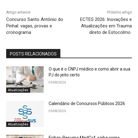
Artigo anterior
Próximo artigo
Concurso Santo Antônio do
ECTES 2026: Inovações e
Pinhal: vagas, provas e
Atualizações em Trauma
cronograma
direto de Estocolmo
POSTS RELACIONADOS
O que é o CNPJ médico e como abrir a sua
PJ do jeito certo
05/08/2026
Atualizações
Calendário de Concursos Públicos 2026
05/08/2026
Atualizações
Fichas-Resumo MedCof: saiba como