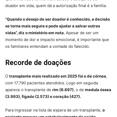
doador em vida, quem dá a autorização final é a família.
“Quando o desejo de ser doador é conhecido, a decisão
se torna mais segura e pode ajudar a salvar outras
vidas”, diz o ministério em nota.
Apesar de ser um
momento de dor e impacto emocional, é importante que
os familiares entendam a vontade do falecido.
Recorde de doações
O
transplante mais realizado em 2025 foi o de córnea
,
com 17.790 pacientes atendidos. Logo em seguida
aparece o transplante de
rim (6.697)
, o de
medula óssea
(3.993), fígado (2.573) e coração (427).
Para ingressar na lista de espera de um transplante,
o
paciente procura um estabelecimento de saúde