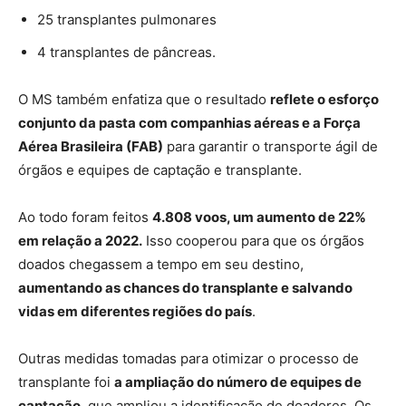
25 transplantes pulmonares
4 transplantes de pâncreas.
O MS também enfatiza que o resultado
reflete o esforço
conjunto da pasta com companhias aéreas e a Força
Aérea Brasileira (FAB)
para garantir o transporte ágil de
órgãos e equipes de captação e transplante.
Ao todo foram feitos
4.808 voos, um aumento de 22%
em relação a 2022.
Isso cooperou para que os órgãos
doados chegassem a tempo em seu destino,
aumentando as chances do transplante e salvando
vidas em diferentes regiões do país
.
Outras medidas tomadas para otimizar o processo de
transplante foi
a ampliação do número de equipes de
captação
, que ampliou a identificação de doadores. Os