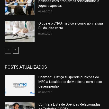
pessoas com problemas relacionados a
jogos e apostas
06/08/2026
O que é o CNPJ médico e como abrir a sua
PJ do jeito certo
05/08/2026
POSTS ATUALIZADOS
Enamed: Justiça suspende punições do
MEC a faculdades de Medicina com baixo
desempenho
06/08/2026
Confira a Lista de Doenças Relacionadas
ao Trabalho (LDRT)