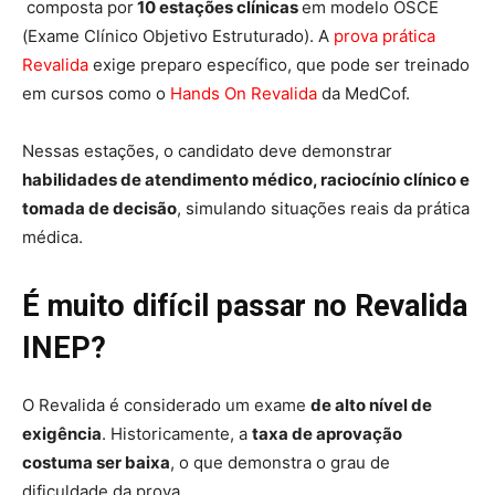
composta por
10 estações clínicas
em modelo OSCE
(Exame Clínico Objetivo Estruturado). A
prova prática
Revalida
exige preparo específico, que pode ser treinado
em cursos como o
Hands On Revalida
da MedCof.
Nessas estações, o candidato deve demonstrar
habilidades de atendimento médico, raciocínio clínico e
tomada de decisão
, simulando situações reais da prática
médica.
É muito difícil passar no Revalida
INEP?
O Revalida é considerado um exame
de alto nível de
exigência
. Historicamente, a
taxa de aprovação
costuma ser baixa
, o que demonstra o grau de
dificuldade da prova.