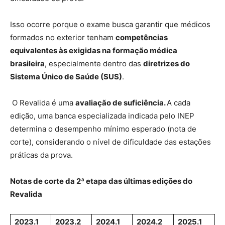
Isso ocorre porque o exame busca garantir que médicos
formados no exterior tenham
competências
equivalentes às exigidas na formação médica
brasileira
, especialmente dentro das
diretrizes do
Sistema Único de Saúde (SUS)
.
O Revalida é uma
avaliação de suficiência.
A cada
edição, uma banca especializada indicada pelo INEP
determina o desempenho mínimo esperado (nota de
corte), considerando o nível de dificuldade das estações
práticas da prova.
Notas de corte da 2ª etapa das últimas edições do
Revalida
2023.1
2023.2
2024.1
2024.2
2025.1