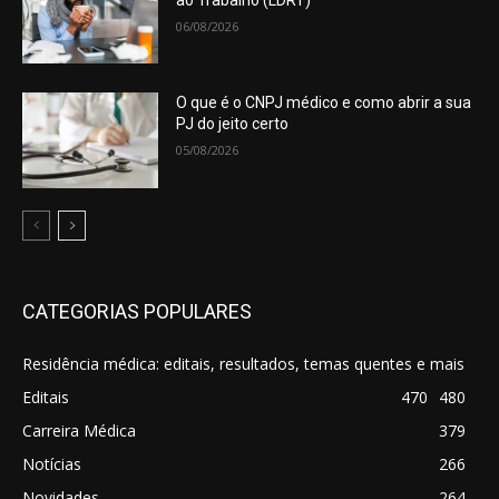
06/08/2026
O que é o CNPJ médico e como abrir a sua
PJ do jeito certo
05/08/2026
CATEGORIAS POPULARES
Residência médica: editais, resultados, temas quentes e mais
Editais
470
480
Carreira Médica
379
Notícias
266
Novidades
264