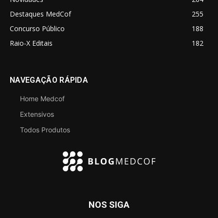
Destaques MedCof
255
Concurso Público
188
Raio-X Editais
182
NAVEGAÇÃO RÁPIDA
Home Medcof
Extensivos
Todos Produtos
NOS SIGA