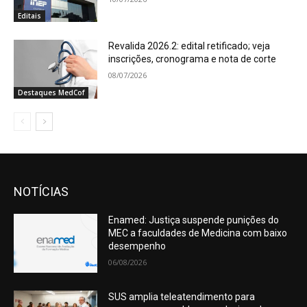
Editais
Revalida 2026.2: edital retificado; veja
inscrições, cronograma e nota de corte
08/07/2026
Destaques MedCof
NOTÍCIAS
Enamed: Justiça suspende punições do
MEC a faculdades de Medicina com baixo
desempenho
06/08/2026
SUS amplia teleatendimento para