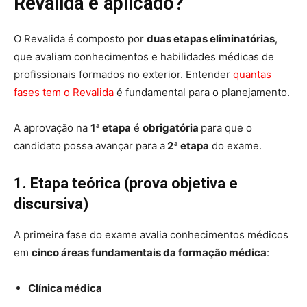
Revalida é aplicado?
O Revalida é composto por
duas etapas eliminatórias
,
que avaliam conhecimentos e habilidades médicas de
profissionais formados no exterior. Entender
quantas
fases tem o Revalida
é fundamental para o planejamento.
A aprovação na
1ª etapa
é
obrigatória
para que o
candidato possa avançar para a
2ª etapa
do exame.
1. Etapa teórica (prova objetiva e
discursiva)
A primeira fase do exame avalia conhecimentos médicos
em
cinco áreas fundamentais da formação médica
:
Clínica médica