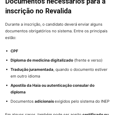
Documentos necessários para a
inscrição no Revalida
Durante a inscrição, o candidato deverá enviar alguns
documentos obrigatórios no sistema. Entre os principais
estão:
CPF
Diploma de medicina digitalizado
(frente e verso)
Tradução juramentada
, quando o documento estiver
em outro idioma
Apostila da Haia ou autenticação consular do
diploma
Documentos
adicionais
exigidos pelo sistema do INEP
Em alguns casos, também pode ser aceito
certificado ou