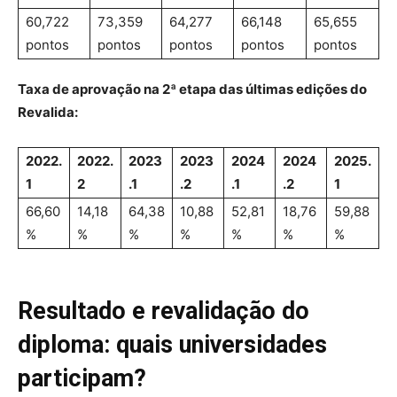
60,722
73,359
64,277
66,148
65,655
pontos
pontos
pontos
pontos
pontos
Taxa de aprovação na 2ª etapa das últimas edições do
Revalida:
2022.
2022.
2023
2023
2024
2024
2025.
1
2
.1
.2
.1
.2
1
66,60
14,18
64,38
10,88
52,81
18,76
59,88
%
%
%
%
%
%
%
Resultado e revalidação do
diploma: quais universidades
participam?