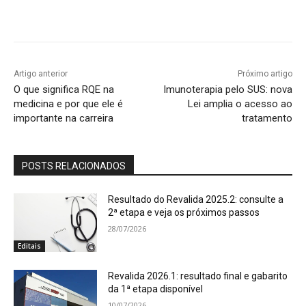
Artigo anterior
Próximo artigo
O que significa RQE na
Imunoterapia pelo SUS: nova
medicina e por que ele é
Lei amplia o acesso ao
importante na carreira
tratamento
POSTS RELACIONADOS
Resultado do Revalida 2025.2: consulte a
2ª etapa e veja os próximos passos
28/07/2026
Editais
Revalida 2026.1: resultado final e gabarito
da 1ª etapa disponível
10/07/2026