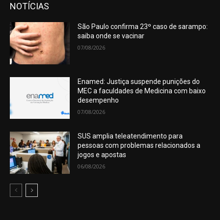
NOTÍCIAS
São Paulo confirma 23º caso de sarampo:
saiba onde se vacinar
07/08/2026
Enamed: Justiça suspende punições do
MEC a faculdades de Medicina com baixo
desempenho
07/08/2026
SUS amplia teleatendimento para
pessoas com problemas relacionados a
jogos e apostas
06/08/2026