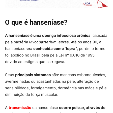
O que é hanseníase?
A hanseníase é uma doença infecciosa crônica
, causada
pela bactéria
Mycobacterium leprae
. Até os anos 90, a
hanseníase
era conhecida como “lepra”
, porém o termo
foi abolido no Brasil pela pela Lei nº 9.010 de 1995,
devido ao estigma que carregava.
Seus
principais sintomas
são: manchas esbranquiçadas,
avermelhadas ou acastanhadas na pele, alteração de
sensibilidade, formigamento, dormência nas mãos e pé e
diminuição de força muscular.
A
transmissão
da hanseníase
ocorre pelo ar, através de