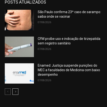
POSTS ATUALIZADOS
São Paulo confirma 23º caso de sarampo:
saiba onde se vacinar
07/08/2026
CFM proíbe uso e indicação de tirzepatida
sem registro sanitário
07/08/2026
Enamed: Justiça suspende punições do
MEC a faculdades de Medicina com baixo
desempenho
07/08/2026