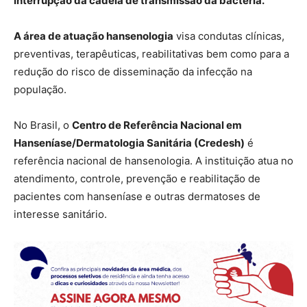
interrupção da cadeia de transmissão da bactéria.
A área de atuação hansenologia
visa condutas clínicas,
preventivas, terapêuticas, reabilitativas bem como para a
redução do risco de disseminação da infecção na
população.
No Brasil, o
Centro de Referência Nacional em
Hanseníase/Dermatologia Sanitária (Credesh)
é
referência nacional de hansenologia. A instituição atua no
atendimento, controle, prevenção e reabilitação de
pacientes com hanseníase e outras dermatoses de
interesse sanitário.