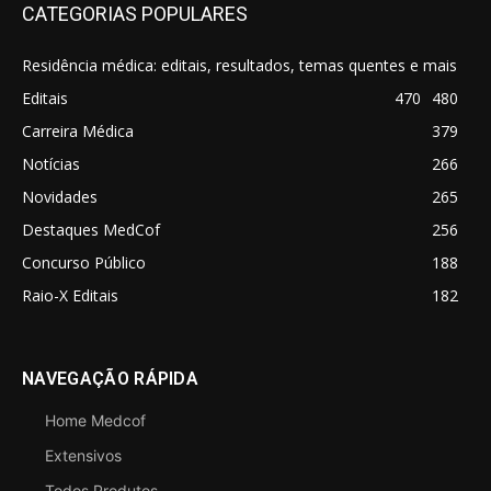
CATEGORIAS POPULARES
Residência médica: editais, resultados, temas quentes e mais
Editais
470
480
Carreira Médica
379
Notícias
266
Novidades
265
Destaques MedCof
256
Concurso Público
188
Raio-X Editais
182
NAVEGAÇÃO RÁPIDA
Home Medcof
Extensivos
Todos Produtos