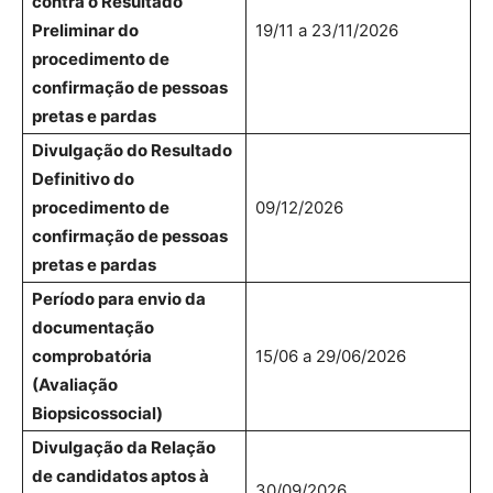
contra o Resultado
Preliminar do
19/11 a 23/11/2026
procedimento de
confirmação de pessoas
pretas e pardas
Divulgação do Resultado
Definitivo do
procedimento de
09/12/2026
confirmação de pessoas
pretas e pardas
Período para envio da
documentação
comprobatória
15/06 a 29/06/2026
(Avaliação
Biopsicossocial)
Divulgação da Relação
de candidatos aptos à
30/09/2026