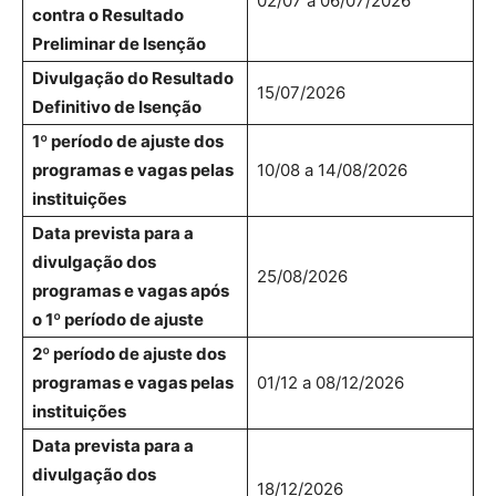
02/07 a 06/07/2026
contra o Resultado
Preliminar de Isenção
Divulgação do Resultado
15/07/2026
Definitivo de Isenção
1º período de ajuste dos
programas e vagas pelas
10/08 a 14/08/2026
instituições
Data prevista para a
divulgação dos
25/08/2026
programas e vagas após
o 1º período de ajuste
2º período de ajuste dos
programas e vagas pelas
01/12 a 08/12/2026
instituições
Data prevista para a
divulgação dos
18/12/2026