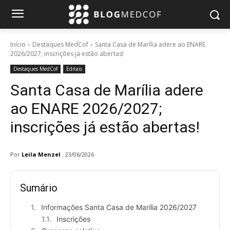
Início
Destaques MedCof
Santa Casa de Marília adere ao ENARE
2026/2027; inscrições já estão abertas!
Destaques MedCof
Editais
Santa Casa de Marília adere
ao ENARE 2026/2027;
inscrições já estão abertas!
Por
Leila Menzel
23/06/2026
Sumário
Informações Santa Casa de Marília 2026/2027
Inscrições