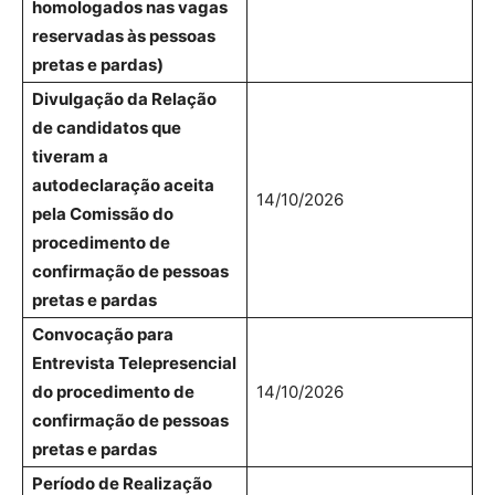
homologados nas vagas
reservadas às pessoas
pretas e pardas)
Divulgação da Relação
de candidatos que
tiveram a
autodeclaração aceita
14/10/2026
pela Comissão do
procedimento de
confirmação de pessoas
pretas e pardas
Convocação para
Entrevista Telepresencial
do procedimento de
14/10/2026
confirmação de pessoas
pretas e pardas
Período de Realização