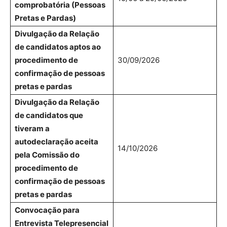
comprobatória (Pessoas
Pretas e Pardas)
Divulgação da Relação
de candidatos aptos ao
procedimento de
30/09/2026
confirmação de pessoas
pretas e pardas
Divulgação da Relação
de candidatos que
tiveram a
autodeclaração aceita
14/10/2026
pela Comissão do
procedimento de
confirmação de pessoas
pretas e pardas
Convocação para
Entrevista Telepresencial