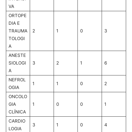
VA
ORTOPE
DIA E
TRAUMA
2
1
0
3
TOLOGI
A
ANESTE
SIOLOGI
3
2
1
6
A
NEFROL
1
1
0
2
OGIA
ONCOLO
GIA
1
0
0
1
CLÍNICA
CARDIO
3
1
0
4
LOGIA