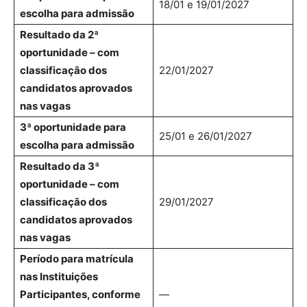
18/01 e 19/01/2027
escolha para admissão
Resultado da 2ª
oportunidade – com
classificação dos
22/01/2027
candidatos aprovados
nas vagas
3ª oportunidade para
25/01 e 26/01/2027
escolha para admissão
Resultado da 3ª
oportunidade – com
classificação dos
29/01/2027
candidatos aprovados
nas vagas
Período para matrícula
nas Instituições
Participantes, conforme
—