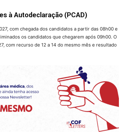
s à Autodeclaração (PCAD)
2027, com chegada dos candidatos a partir das 08h00 e
o eliminados os candidatos que chegarem após 09h00. O
2027, com recurso de 12 a 14 do mesmo mês e resultado