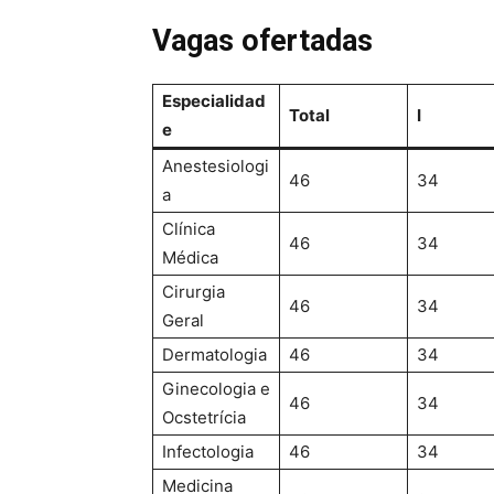
Vagas ofertadas
Especialidad
Total
I
e
Anestesiologi
46
34
a
Clínica
46
34
Médica
Cirurgia
46
34
Geral
Dermatologia
46
34
Ginecologia e
46
34
Ocstetrícia
Infectologia
46
34
Medicina