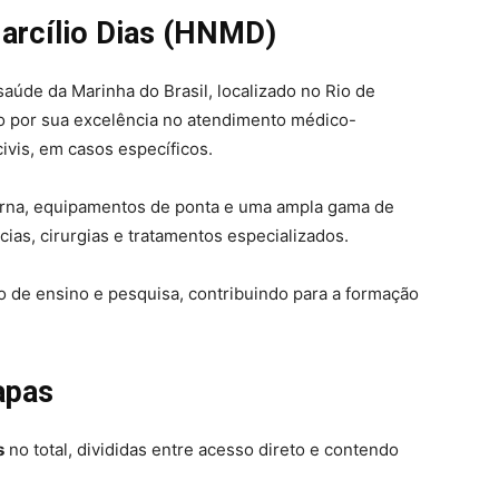
Marcílio Dias (HNMD)
aúde da Marinha do Brasil, localizado no Rio de
o por sua excelência no atendimento médico-
civis, em casos específicos.
derna, equipamentos de ponta e uma ampla gama de
ias, cirurgias e tratamentos especializados.
 de ensino e pesquisa, contribuindo para a formação
apas
s
no total, divididas entre acesso direto e contendo