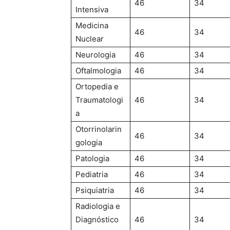
46
34
Intensiva
Medicina
46
34
Nuclear
Neurologia
46
34
Oftalmologia
46
34
Ortopedia e
Traumatologi
46
34
a
Otorrinolarin
46
34
gologia
Patologia
46
34
Pediatria
46
34
Psiquiatria
46
34
Radiologia e
Diagnóstico
46
34