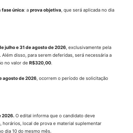
a
fase única
: a
prova objetiva
, que será aplicada no dia
de julho e 31 de agosto de 2026
, exclusivamente pela
. Além disso, para serem deferidas, será necessária a
ão no valor de
R$320,00
.
de agosto de 2026
, ocorrem o período de solicitação
 2026.
O edital informa que o candidato deve
 horários, local de prova e material suplementar
 no dia 10 do mesmo mês.