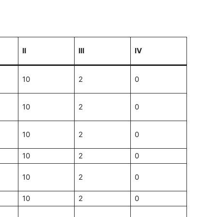
II
III
IV
10
2
0
10
2
0
10
2
0
10
2
0
10
2
0
10
2
0