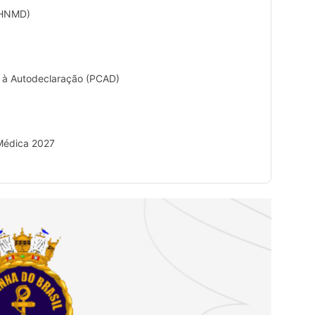
 (HNMD)
 à Autodeclaração (PCAD)
 Médica 2027