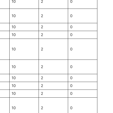
10
2
0
10
2
0
10
2
0
10
2
0
10
2
0
10
2
0
10
2
0
10
2
0
10
2
0
10
2
0