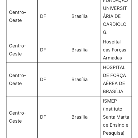
FUNDAÇÃO
UNIVERSIT
Centro-
DF
Brasília
ÁRIA DE
Oeste
CARDIOLO
G.
Hospital
Centro-
DF
Brasília
das Forças
Oeste
Armadas
HOSPITAL
Centro-
DE FORÇA
DF
Brasília
Oeste
AÉREA DE
BRASÍLIA
ISMEP
(Instituto
Centro-
DF
Brasília
Santa Marta
Oeste
de Ensino e
Pesquisa)