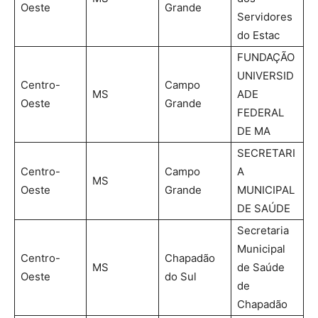
Oeste
Grande
Servidores
do Estac
FUNDAÇÃO
UNIVERSID
Centro-
Campo
MS
ADE
Oeste
Grande
FEDERAL
DE MA
SECRETARI
Centro-
Campo
A
MS
Oeste
Grande
MUNICIPAL
DE SAÚDE
Secretaria
Municipal
Centro-
Chapadão
MS
de Saúde
Oeste
do Sul
de
Chapadão