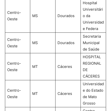
Hospital
Universitári
Centro-
MS
Dourados
o da
Oeste
Universidad
e Federa
Secretaria
Centro-
MS
Dourados
Municipal
Oeste
de Saúde
HOSPITAL
Centro-
REGIONAL
MT
Cáceres
Oeste
DE
CÁCERES
Universidad
Centro-
e do Estado
MT
Cáceres
Oeste
de Mato
Grosso
Centro