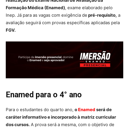
realização do Exame Nacional de Avaliação da
Formação Médica (Enamed)
, exame elaborado pelo
Inep. Já para as vagas com exigência de
pré-requisito,
a
avaliação seguirá com provas específicas aplicadas pela
FGV.
Enamed para o 4° ano
Para o estudantes do quarto ano,
o
Enamed
será de
caráter informativo e incorporado à matriz curricular
dos cursos.
A prova será a mesma, com o objetivo de