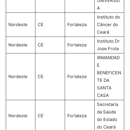
UNIVERSID
A
Instituto do
Nordeste
CE
Fortaleza
Câncer do
Ceará
Instituto Dr
Nordeste
CE
Fortaleza
Jose Frota
IRMANDAD
E
BENEFICEN
Nordeste
CE
Fortaleza
TE DA
SANTA
CASA
Secretaria
da Saúde
Nordeste
CE
Fortaleza
do Estado
do Ceará