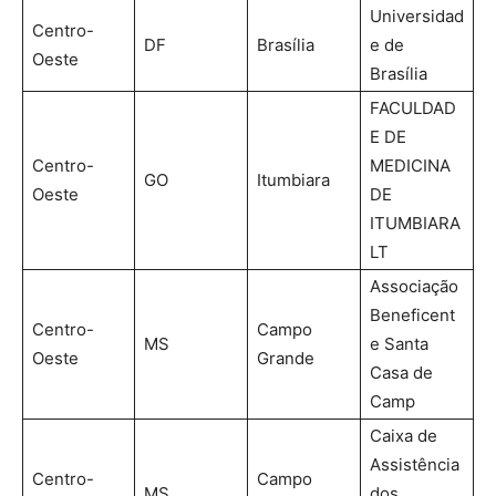
Universidad
Centro-
DF
Brasília
e de
Oeste
Brasília
FACULDAD
E DE
Centro-
MEDICINA
GO
Itumbiara
Oeste
DE
ITUMBIARA
LT
Associação
Beneficent
Centro-
Campo
MS
e Santa
Oeste
Grande
Casa de
Camp
Caixa de
Assistência
Centro-
Campo
MS
dos