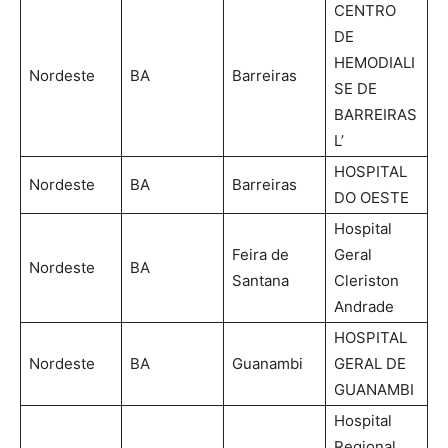
CENTRO
DE
HEMODIALI
Nordeste
BA
Barreiras
SE DE
BARREIRAS
L’
HOSPITAL
Nordeste
BA
Barreiras
DO OESTE
Hospital
Feira de
Geral
Nordeste
BA
Santana
Cleriston
Andrade
HOSPITAL
Nordeste
BA
Guanambi
GERAL DE
GUANAMBI
Hospital
Regional