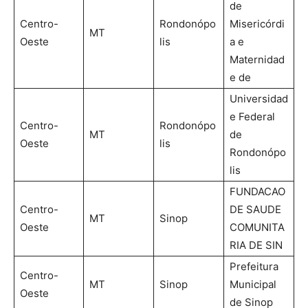
de
Centro-
Rondonópo
Misericórdi
MT
Oeste
lis
a e
Maternidad
e de
Universidad
e Federal
Centro-
Rondonópo
MT
de
Oeste
lis
Rondonópo
lis
FUNDACAO
Centro-
DE SAUDE
MT
Sinop
Oeste
COMUNITA
RIA DE SIN
Prefeitura
Centro-
MT
Sinop
Municipal
Oeste
de Sinop