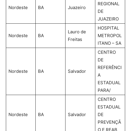
REGIONAL
Nordeste
BA
Juazeiro
DE
JUAZEIRO
HOSPITAL
Lauro de
Nordeste
BA
METROPOL
Freitas
ITANO – SA
CENTRO
DE
REFERÊNCI
Nordeste
BA
Salvador
A
ESTADUAL
PARA/
CENTRO
ESTADUAL
Nordeste
BA
Salvador
DE
PREVENÇÃ
O E REAB