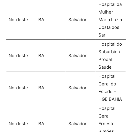
Hospital da
Mulher
Nordeste
BA
Salvador
Maria Luzia
Costa dos
Sar
Hospital do
Subúrbio /
Nordeste
BA
Salvador
Prodal
Saude
Hospital
Geral do
Nordeste
BA
Salvador
Estado –
HGE BAHIA
Hospital
Geral
Nordeste
BA
Salvador
Ernesto
Simões