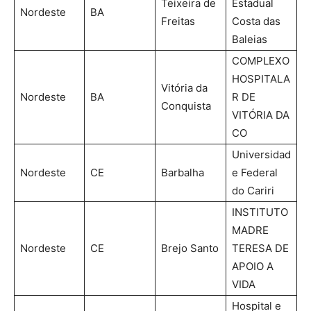
Teixeira de
Estadual
Nordeste
BA
Freitas
Costa das
Baleias
COMPLEXO
HOSPITALA
Vitória da
Nordeste
BA
R DE
Conquista
VITÓRIA DA
CO
Universidad
Nordeste
CE
Barbalha
e Federal
do Cariri
INSTITUTO
MADRE
Nordeste
CE
Brejo Santo
TERESA DE
APOIO A
VIDA
Hospital e