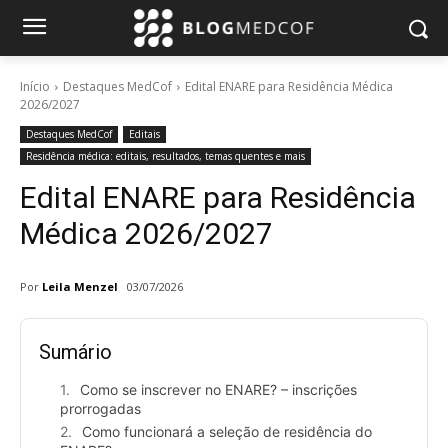
Início
Destaques MedCof
Edital ENARE para Residência Médica
2026/2027
Destaques MedCof
Editais
Residência médica: editais, resultados, temas quentes e mais
Edital ENARE para Residência
Médica 2026/2027
Por
Leila Menzel
03/07/2026
Sumário
Como se inscrever no ENARE? – inscrições
prorrogadas
Como funcionará a seleção de residência do