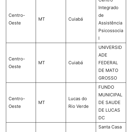
Integrado
Centro-
de
MT
Cuiabá
Oeste
Assistência
Psicossocia
l
UNIVERSID
ADE
Centro-
MT
Cuiabá
FEDERAL
Oeste
DE MATO
GROSSO
FUNDO
MUNICIPAL
Centro-
Lucas do
MT
DE SAUDE
Oeste
Rio Verde
DE LUCAS
DC
Santa Casa