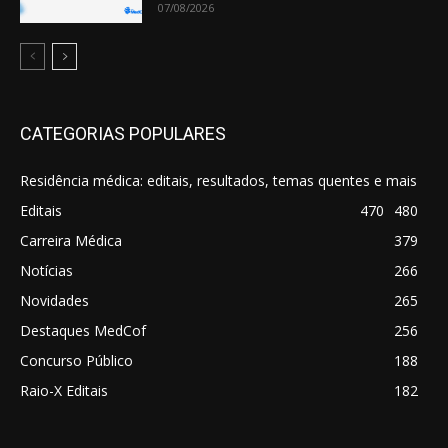
07/08/2026
CATEGORIAS POPULARES
Residência médica: editais, resultados, temas quentes e mais
Editais
470
480
Carreira Médica
379
Notícias
266
Novidades
265
Destaques MedCof
256
Concurso Público
188
Raio-X Editais
182