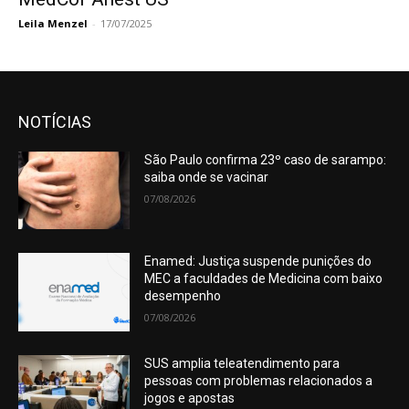
Leila Menzel
-
17/07/2025
NOTÍCIAS
São Paulo confirma 23º caso de sarampo:
saiba onde se vacinar
07/08/2026
Enamed: Justiça suspende punições do
MEC a faculdades de Medicina com baixo
desempenho
07/08/2026
SUS amplia teleatendimento para
pessoas com problemas relacionados a
jogos e apostas