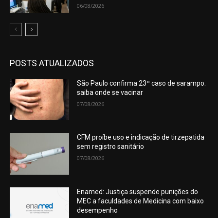
06/08/2026
POSTS ATUALIZADOS
São Paulo confirma 23º caso de sarampo:
saiba onde se vacinar
07/08/2026
CFM proíbe uso e indicação de tirzepatida
sem registro sanitário
07/08/2026
Enamed: Justiça suspende punições do
MEC a faculdades de Medicina com baixo
desempenho