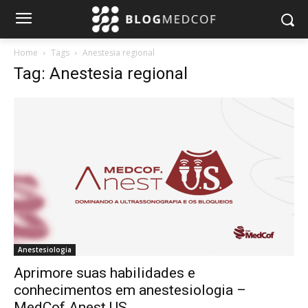
Home
Tags
Anestesia regional
Tag: Anestesia regional
Anestesiologia
Aprimore suas habilidades e
conhecimentos em anestesiologia –
MedCof Anest US