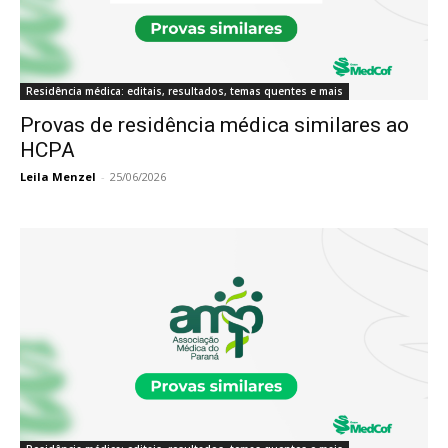
Residência médica: editais, resultados, temas quentes e mais
Provas de residência médica similares ao
HCPA
Leila Menzel
-
25/06/2026