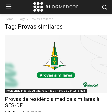
Home
Tags
Provas similares
Tag: Provas similares
Residência médica: editais, resultados, temas quentes e mais
Provas de residência médica similares à
SES-DF