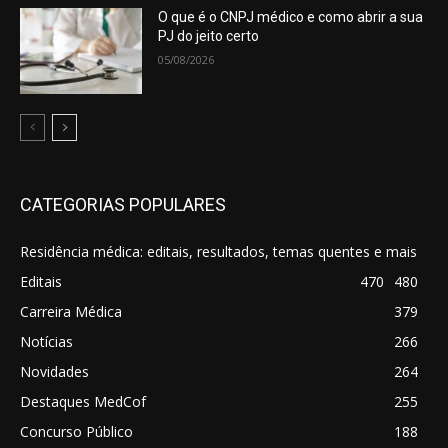
O que é o CNPJ médico e como abrir a sua
PJ do jeito certo
05/08/2026
CATEGORIAS POPULARES
Residência médica: editais, resultados, temas quentes e mais
Editais
470
480
Carreira Médica
379
Notícias
266
Novidades
264
Destaques MedCof
255
Concurso Público
188