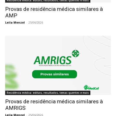
Residência médica: editais, resultados, temas quentes e mais
Provas de residência médica similares à
AMP
Leila Menzel
-
25/06/2026
Residência médica: editais, resultados, temas quentes e mais
Provas de residência médica similares à
AMRIGS
Leila Menzel
-
25/06/2026