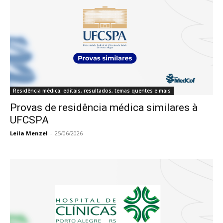
Residência médica: editais, resultados, temas quentes e mais
Provas de residência médica similares à
UFCSPA
Leila Menzel
-
25/06/2026