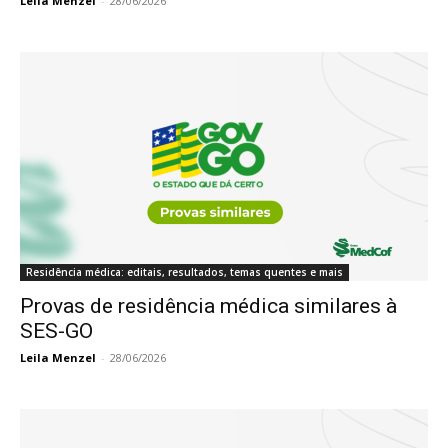
Leila Menzel
-
28/06/2026
Residência médica: editais, resultados, temas quentes e mais
Provas de residência médica similares à
SES-GO
Leila Menzel
-
28/06/2026