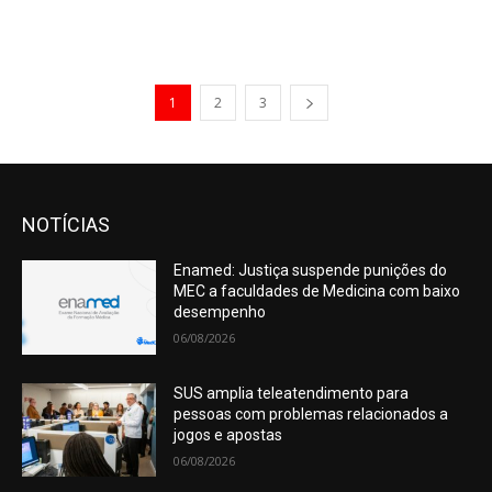
1
2
3
NOTÍCIAS
Enamed: Justiça suspende punições do
MEC a faculdades de Medicina com baixo
desempenho
06/08/2026
SUS amplia teleatendimento para
pessoas com problemas relacionados a
jogos e apostas
06/08/2026