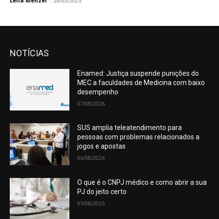
Leila Menzel
-
28/03/2025
NOTÍCIAS
Enamed: Justiça suspende punições do
MEC a faculdades de Medicina com baixo
desempenho
07/08/2026
SUS amplia teleatendimento para
pessoas com problemas relacionados a
jogos e apostas
06/08/2026
O que é o CNPJ médico e como abrir a sua
PJ do jeito certo
05/08/2026