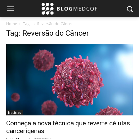
Home
Tags
Reversão do Câncer
Tag: Reversão do Câncer
Notícias
Conheça a nova técnica que reverte células
cancerígenas