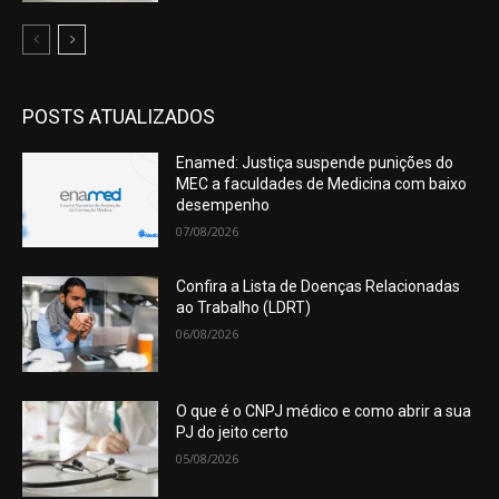
POSTS ATUALIZADOS
Enamed: Justiça suspende punições do
MEC a faculdades de Medicina com baixo
desempenho
07/08/2026
Confira a Lista de Doenças Relacionadas
ao Trabalho (LDRT)
06/08/2026
O que é o CNPJ médico e como abrir a sua
PJ do jeito certo
05/08/2026