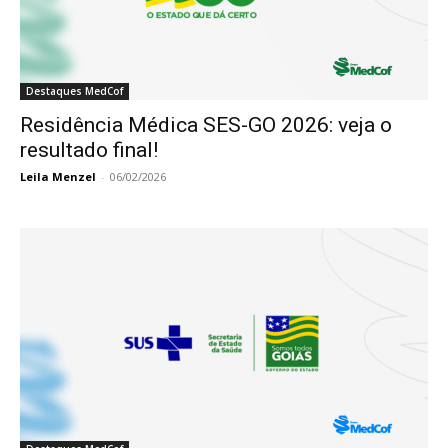
Destaques MedCof
Residência Médica SES-GO 2026: veja o
resultado final!
Leila Menzel
-
06/02/2026