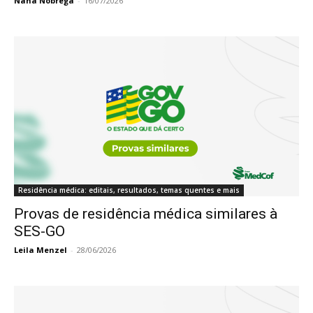
Nana Nóbrega
-
16/07/2026
Residência médica: editais, resultados, temas quentes e mais
Provas de residência médica similares à
SES-GO
Leila Menzel
-
28/06/2026