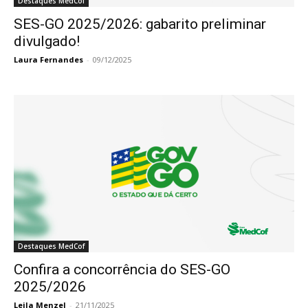
Destaques MedCof
SES-GO 2025/2026: gabarito preliminar
divulgado!
Laura Fernandes
-
09/12/2025
Destaques MedCof
Confira a concorrência do SES-GO
2025/2026
Leila Menzel
-
21/11/2025