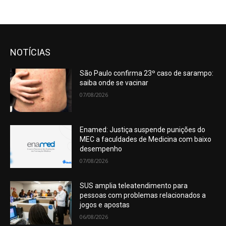
NOTÍCIAS
São Paulo confirma 23º caso de sarampo:
saiba onde se vacinar
07/08/2026
Enamed: Justiça suspende punições do
MEC a faculdades de Medicina com baixo
desempenho
07/08/2026
SUS amplia teleatendimento para
pessoas com problemas relacionados a
jogos e apostas
06/08/2026