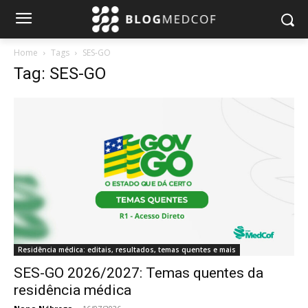
Home
Tags
SES-GO
Tag: SES-GO
Residência médica: editais, resultados, temas quentes e mais
SES-GO 2026/2027: Temas quentes da
residência médica