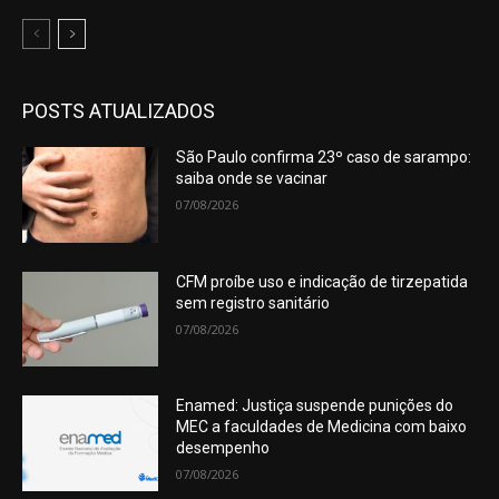
POSTS ATUALIZADOS
São Paulo confirma 23º caso de sarampo:
saiba onde se vacinar
07/08/2026
CFM proíbe uso e indicação de tirzepatida
sem registro sanitário
07/08/2026
Enamed: Justiça suspende punições do
MEC a faculdades de Medicina com baixo
desempenho
07/08/2026