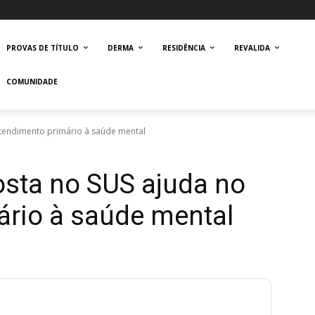
PROVAS DE TÍTULO
DERMA
RESIDÊNCIA
REVALIDA
COMUNIDADE
tendimento primário à saúde mental
osta no SUS ajuda no
ário à saúde mental