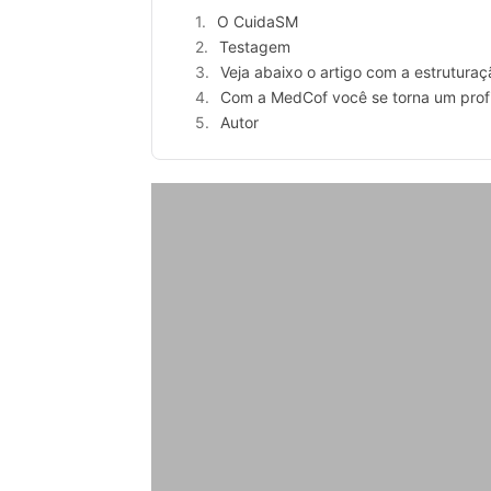
O CuidaSM
Testagem
Veja abaixo o artigo com a estruturaç
Com a MedCof você se torna um profis
Autor