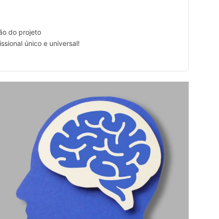
ão do projeto
sional único e universal!