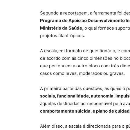
Segundo a reportagem, a ferramenta foi des
Programa de Apoio ao Desenvolvimento Ins
Ministério da Saúde
, o qual fornece supor
projetos filantrópicos.
A escala,em formato de questionário, é co
de acordo com as cinco dimensões no bloco
que pertencem a outro bloco com três dimen
casos como leves, moderados ou graves.
A primeira parte das questões, as quais o 
sociais, funcionalidade, autonomia, impuls
àquelas destinadas ao responsável pela av
comportamento suicida, e plano de cuida
Além disso, a escala é direcionada para o
pú