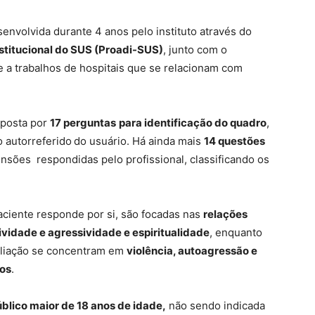
envolvida durante 4 anos pelo instituto através do
titucional do SUS (Proadi-SUS)
, junto com o
te a trabalhos de hospitais que se relacionam com
mposta por
17 perguntas
para identificação do quadro
,
 autorreferido
do usuário. Há ainda mais
14 questões
sões respondidas pelo profissional, classificando os
paciente responde por si, são focadas nas
relações
ividade e agressividade e espiritualidade
, enquanto
aliação se concentram em
violência, autoagressão e
dos
.
blico maior de 18 anos de idade,
não sendo indicada