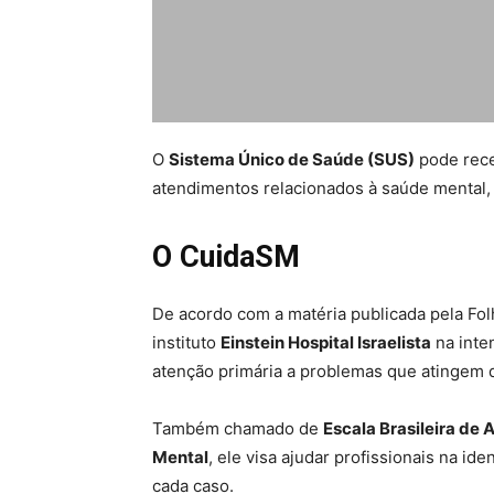
O
Sistema Único de Saúde (SUS)
pode rece
atendimentos relacionados à saúde mental,
O CuidaSM
De acordo com a matéria publicada pela Fol
instituto
Einstein Hospital Israelista
na inte
atenção primária a problemas que atingem d
Também chamado de
Escala Brasileira de
Mental
, ele visa ajudar profissionais na i
cada caso.