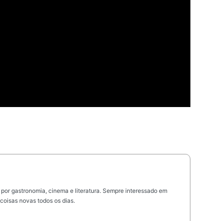
 por gastronomia, cinema e literatura. Sempre interessado em
coisas novas todos os dias.