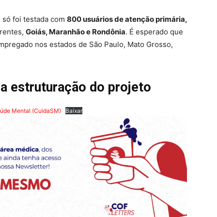
 só foi testada com
800 usuários de atenção primária,
erentes,
Goiás, Maranhão e Rondônia
. É esperado que
empregado nos estados de São Paulo, Mato Grosso,
 a estruturação do projeto
aúde Mental (CuidaSM)
Baixar