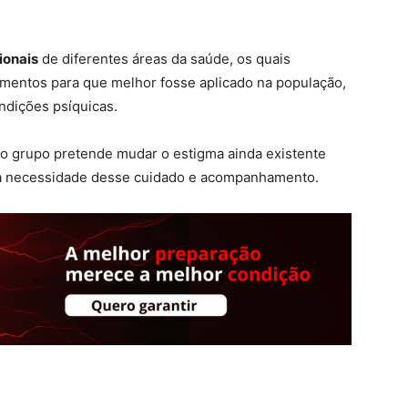
ionais
de diferentes áreas da saúde, os quais
imentos para que melhor fosse aplicado na população,
ndições psíquicas.
 o grupo pretende mudar o estigma ainda existente
 a necessidade desse cuidado e acompanhamento.