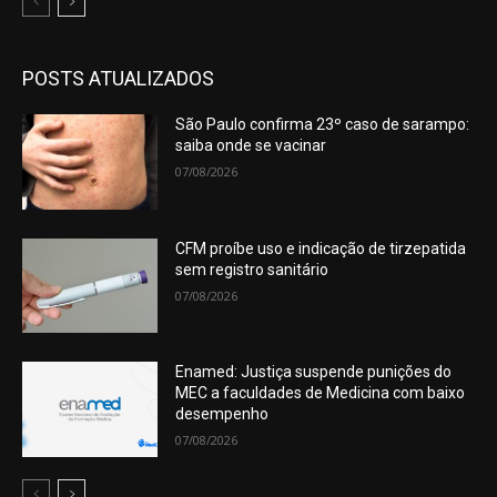
POSTS ATUALIZADOS
São Paulo confirma 23º caso de sarampo:
saiba onde se vacinar
07/08/2026
CFM proíbe uso e indicação de tirzepatida
sem registro sanitário
07/08/2026
Enamed: Justiça suspende punições do
MEC a faculdades de Medicina com baixo
desempenho
07/08/2026