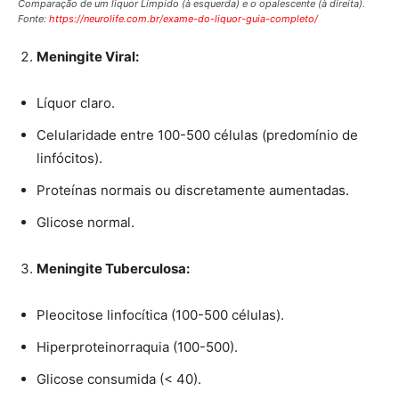
Comparação de um liquor Límpido (à esquerda) e o opalescente (à direita).
Fonte:
https://neurolife.com.br/exame-do-liquor-guia-completo/
Meningite Viral:
Líquor claro.
Celularidade entre 100-500 células (predomínio de
linfócitos).
Proteínas normais ou discretamente aumentadas.
Glicose normal.
Meningite Tuberculosa:
Pleocitose linfocítica (100-500 células).
Hiperproteinorraquia (100-500).
Glicose consumida (< 40).