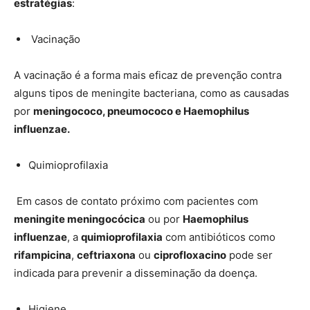
estratégias
:
Vacinação
A vacinação é a forma mais eficaz de prevenção contra
alguns tipos de meningite bacteriana, como as causadas
por
meningococo, pneumococo e Haemophilus
influenzae.
Quimioprofilaxia
Em casos de contato próximo com pacientes com
meningite meningocócica
ou por
Haemophilus
influenzae
, a
quimioprofilaxia
com antibióticos como
rifampicina
,
ceftriaxona
ou
ciprofloxacino
pode ser
indicada para prevenir a disseminação da doença.
Higiene