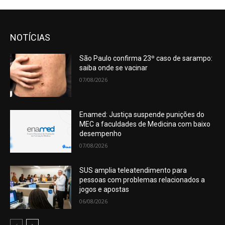
NOTÍCIAS
São Paulo confirma 23º caso de sarampo:
saiba onde se vacinar
07/08/2026
Enamed: Justiça suspende punições do
MEC a faculdades de Medicina com baixo
desempenho
07/08/2026
SUS amplia teleatendimento para
pessoas com problemas relacionados a
jogos e apostas
06/08/2026