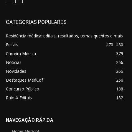
CATEGORIAS POPULARES
Residência médica: editais, resultados, temas quentes e mais
Editais
470
480
Carreira Médica
379
Notícias
266
Novidades
265
Destaques MedCof
256
Concurso Público
188
Raio-X Editais
182
NAVEGAÇÃO RÁPIDA
Home Medcof