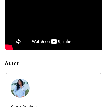
Autor
Kiara Adelino