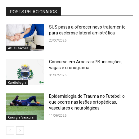
POSTS RELACIONADOS
SUS passa a oferecer novo tratamento
para esclerose lateral amiotrófica
23/07/2026
Atualizações
Concurso em Aroeiras/PB: inscrições,
vagas e cronograma
01/07/2026
Cardiologia
Epidemiologia do Trauma no Futebol: o
que ocorre nas lesões ortopédicas,
vasculares e neurológicas
11/06/2026
Cirurgia Vascular