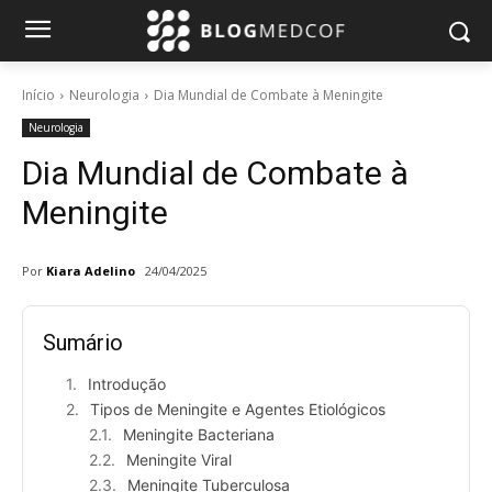
Início
Neurologia
Dia Mundial de Combate à Meningite
Neurologia
Dia Mundial de Combate à
Meningite
Por
Kiara Adelino
24/04/2025
Sumário
Introdução
Tipos de Meningite e Agentes Etiológicos
Meningite Bacteriana
Meningite Viral
Meningite Tuberculosa