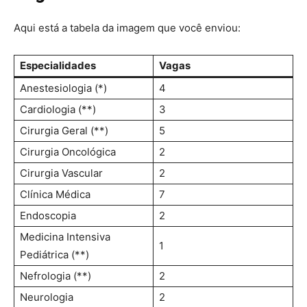
Aqui está a tabela da imagem que você enviou:
Especialidades
Vagas
Anestesiologia (*)
4
Cardiologia (**)
3
Cirurgia Geral (**)
5
Cirurgia Oncológica
2
Cirurgia Vascular
2
Clínica Médica
7
Endoscopia
2
Medicina Intensiva
1
Pediátrica (**)
Nefrologia (**)
2
Neurologia
2