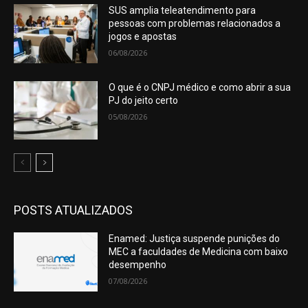
SUS amplia teleatendimento para
pessoas com problemas relacionados a
jogos e apostas
06/08/2026
O que é o CNPJ médico e como abrir a sua
PJ do jeito certo
05/08/2026
POSTS ATUALIZADOS
Enamed: Justiça suspende punições do
MEC a faculdades de Medicina com baixo
desempenho
07/08/2026