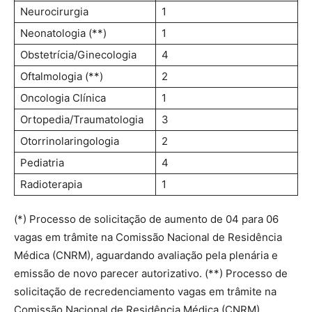
Neurocirurgia
1
Neonatologia (**)
1
Obstetrícia/Ginecologia
4
Oftalmologia (**)
2
Oncologia Clínica
1
Ortopedia/Traumatologia
3
Otorrinolaringologia
2
Pediatria
4
Radioterapia
1
(*) Processo de solicitação de aumento de 04 para 06
vagas em trâmite na Comissão Nacional de Residência
Médica (CNRM), aguardando avaliação pela plenária e
emissão de novo parecer autorizativo. (**) Processo de
solicitação de recredenciamento vagas em trâmite na
Comissão Nacional de Residência Médica (CNRM),