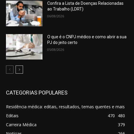
Confira a Lista de Doenças Relacionadas
ao Trabalho (LDRT)
06/08/2026
O que é o CNPJ médico e como abrir a sua
PJ do jeito certo
05/08/2026
CATEGORIAS POPULARES
Residência médica: editais, resultados, temas quentes e mais
Editais
470
480
Carreira Médica
379
Notícias
266