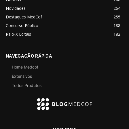
Novidades
264
Destaques MedCof
255
Concurso Público
188
Raio-X Editais
182
NAVEGAÇÃO RÁPIDA
Home Medcof
Extensivos
Todos Produtos