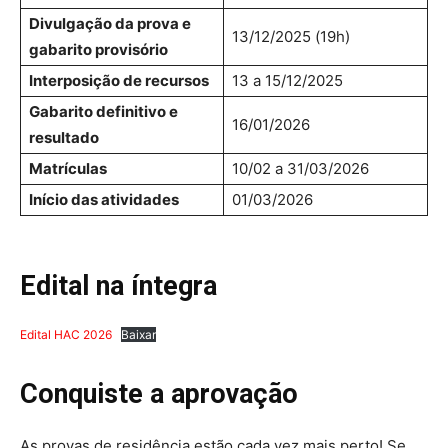
Divulgação da prova e
13/12/2025 (19h)
gabarito provisório
Interposição de recursos
13 a 15/12/2025
Gabarito definitivo e
16/01/2026
resultado
Matrículas
10/02 a 31/03/2026
Início das atividades
01/03/2026
Edital na íntegra
Edital HAC 2026
Baixar
Conquiste a aprovação
As provas de residência estão cada vez mais perto! Se