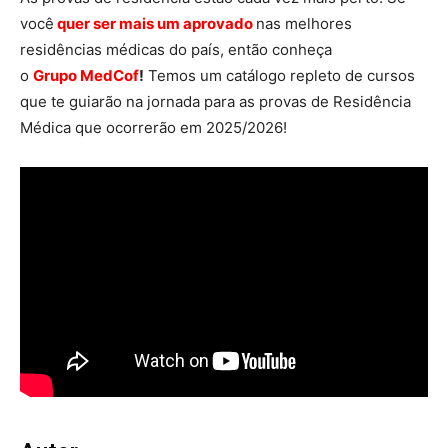
você
quer ser mais um aprovado
nas melhores
residências médicas do país, então conheça
o
Grupo MedCof
!
Temos um catálogo repleto de cursos
que te guiarão na jornada para as provas de Residência
Médica que ocorrerão em 2025/2026!