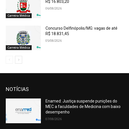
R$ 16.803,20
06/08/2026
Carreira Médica
Concurso Delfinópolis/MG: vagas de até
R$ 18.831,45
05/08/2026
Carreira Médica
NOTÍCIAS
Enamed: Justiça suspende punições do
MEC a faculdades de Medicina com baixo
desempenho
07/08/2026