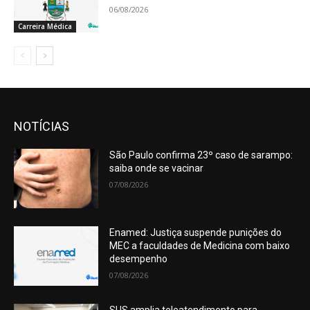
06/08/2026
Carreira Médica
NOTÍCIAS
São Paulo confirma 23º caso de sarampo:
saiba onde se vacinar
07/08/2026
Enamed: Justiça suspende punições do
MEC a faculdades de Medicina com baixo
desempenho
07/08/2026
SUS amplia teleatendimento para