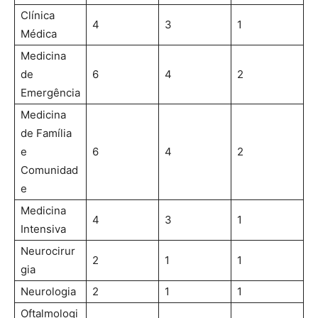
Clínica
4
3
1
Médica
Medicina
de
6
4
2
Emergência
Medicina
de Família
e
6
4
2
Comunidad
e
Medicina
4
3
1
Intensiva
Neurocirur
2
1
1
gia
Neurologia
2
1
1
Oftalmologi