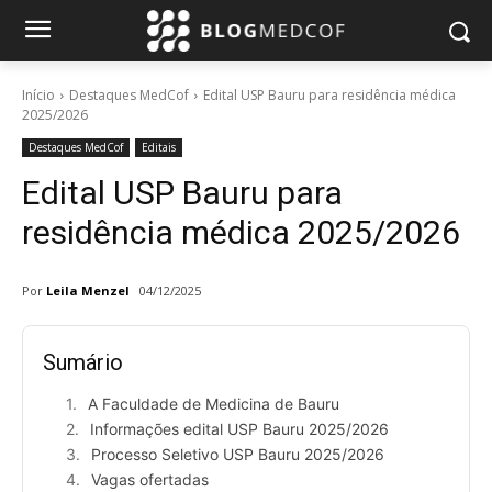
Início
Destaques MedCof
Edital USP Bauru para residência médica
2025/2026
Destaques MedCof
Editais
Edital USP Bauru para
residência médica 2025/2026
Por
Leila Menzel
04/12/2025
Sumário
A Faculdade de Medicina de Bauru
Informações edital USP Bauru 2025/2026
Processo Seletivo USP Bauru 2025/2026
Vagas ofertadas