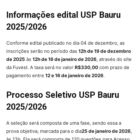
Informações edital USP Bauru
2025/2026
Conforme edital publicado no dia 04 de dezembro, as
inscrições serão no período das
12h de 19 de dezembro
de 2025
às
12h de 16 de janeiro de 2026
, através do site
da Fuvest. A taxa será no valor
R$330,00
com prazo de
pagamento entre
12 e 16 de janeiro de 2026
.
Processo Seletivo USP Bauru
2025/2026
A seleção será composta de uma fase, sendo essa a
prova objetiva, marcada para o dia
25 de janeiro de 2026
,
às 13h. Ela será composta de 120 questões para Acesso