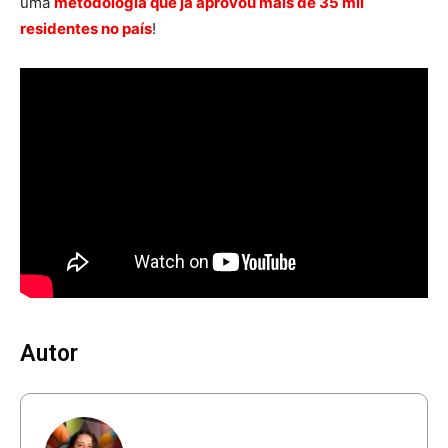
uma
metodologia que já aprovou mais de 35 mil
residentes no país
!
Autor