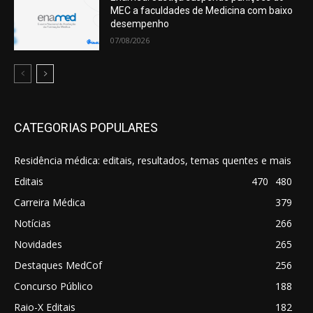
MEC a faculdades de Medicina com baixo
desempenho
07/08/2026
CATEGORIAS POPULARES
Residência médica: editais, resultados, temas quentes e mais
Editais
470
480
Carreira Médica
379
Notícias
266
Novidades
265
Destaques MedCof
256
Concurso Público
188
Raio-X Editais
182