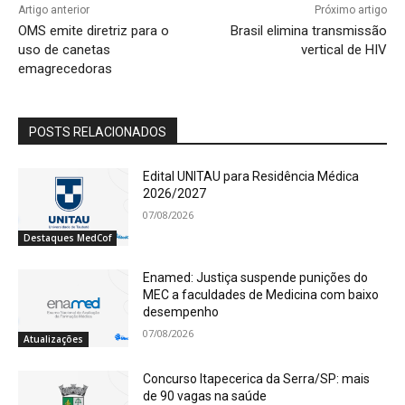
Artigo anterior
Próximo artigo
OMS emite diretriz para o
Brasil elimina transmissão
uso de canetas
vertical de HIV
emagrecedoras
POSTS RELACIONADOS
Edital UNITAU para Residência Médica
2026/2027
07/08/2026
Destaques MedCof
Enamed: Justiça suspende punições do
MEC a faculdades de Medicina com baixo
desempenho
07/08/2026
Atualizações
Concurso Itapecerica da Serra/SP: mais
de 90 vagas na saúde