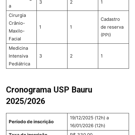
3
2
1
a
Cirurgia
Cadastro
Crânio-
1
1
de reserva
Maxilo-
(PPI)
Facial
Medicina
Intensiva
3
2
1
Pediátrica
Cronograma USP Bauru
2025/2026
19/12/2025 (12h) a
Período de inscrição
16/01/2026 (12h)
Taxa de inscrição
R$ 330,00