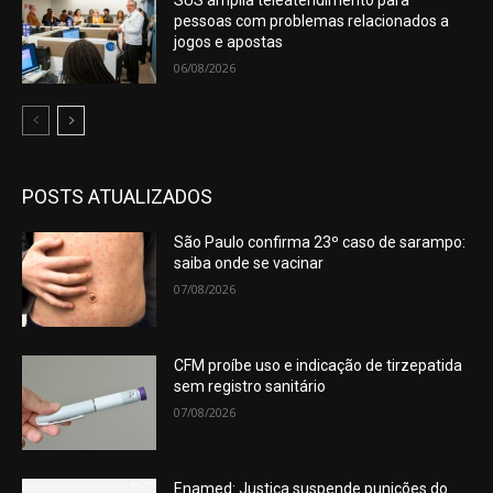
pessoas com problemas relacionados a
jogos e apostas
06/08/2026
POSTS ATUALIZADOS
São Paulo confirma 23º caso de sarampo:
saiba onde se vacinar
07/08/2026
CFM proíbe uso e indicação de tirzepatida
sem registro sanitário
07/08/2026
Enamed: Justiça suspende punições do