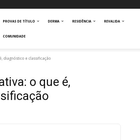
PROVAS DE TÍTULO
DERMA
RESIDÊNCIA
REVALIDA
COMUNIDADE
, diagnóstico e classificação
tiva: o que é,
ssificação