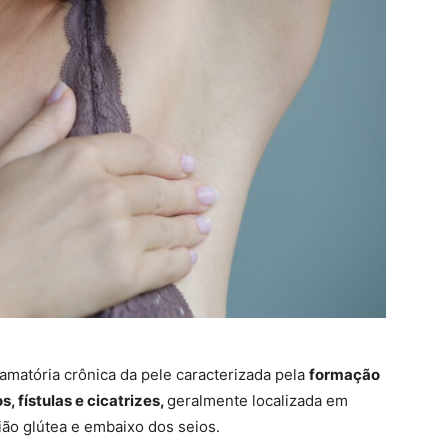
amatória crônica da pele caracterizada pela
formação
, fístulas e cicatrizes,
geralmente localizada em
gião glútea e embaixo dos seios.