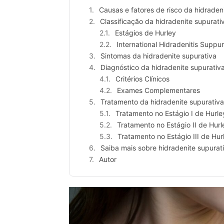
Causas e fatores de risco da hidraden
Classificação da hidradenite supurati
Estágios de Hurley
International Hidradenitis Suppu
Sintomas da hidradenite supurativa
Diagnóstico da hidradenite supurativ
Critérios Clínicos
Exames Complementares
Tratamento da hidradenite supurativ
Tratamento no Estágio I de Hurle
Tratamento no Estágio II de Hurl
Tratamento no Estágio III de Hur
Saiba mais sobre hidradenite supura
Autor