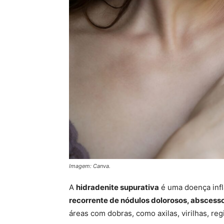
Imagem: Canva.
A
hidradenite supurativa
é uma doença infl
recorrente de nódulos dolorosos, abscessos
áreas com dobras, como axilas, virilhas, re