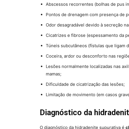
Abscessos recorrentes (bolhas de pus in
Pontos de drenagem com presença de p
Odor desagradável devido à secreção na
Cicatrizes e fibrose (espessamento da pe
Túneis subcutâneos (fístulas que ligam d
Coceira, ardor ou desconforto nas regiõ
Lesões normalmente localizadas nas axila
mamas;
Dificuldade de cicatrização das lesões;
Limitação de movimento (em casos graves
Diagnóstico da hidradenit
O diagnóstico da hidradenite supurativa é
c