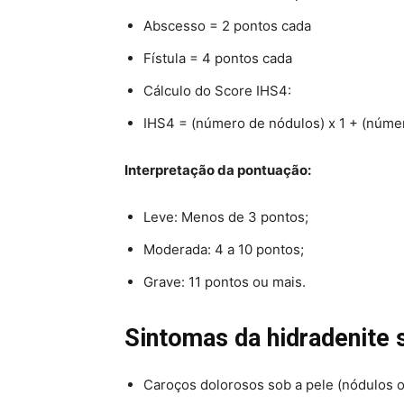
Abscesso = 2 pontos cada
Fístula = 4 pontos cada
Cálculo do Score IHS4:
IHS4 = (número de nódulos) x 1 + (númer
Interpretação da pontuação:
Leve: Menos de 3 pontos;
Moderada: 4 a 10 pontos;
Grave: 11 pontos ou mais.
Sintomas da hidradenite 
Caroços dolorosos sob a pele (nódulos o