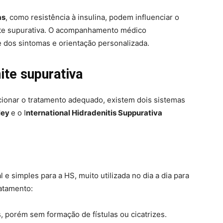
as
, como resistência à insulina, podem influenciar o
te supurativa. O acompanhamento médico
e dos sintomas e orientação personalizada.
ite supurativa
ecionar o tratamento adequado, existem dois sistemas
ley
e o I
nternational Hidradenitis Suppurativa
al e simples para a HS, muito utilizada no dia a dia para
atamento:
, porém sem formação de fístulas ou cicatrizes.