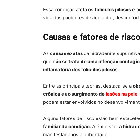
Essa condição afeta os
folículos pilosos
e p
vida dos pacientes devido à dor, desconfor
Causas e fatores de risco
As
causas exatas
da hidradenite supurativ
que n
ão se trata de uma infecção contagio
inflamatória dos folículos pilosos.
Entre as principais teorias, destaca-se a
obs
crônica e ao surgimento de
lesões na pele
.
podem estar envolvidos no desenvolviment
Alguns fatores de risco estão bem estabel
familiar da condição.
Além disso,
a hidrad
manifestar após a puberdade.