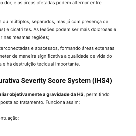
a dor, e as áreas afetadas podem alternar entre
 ou múltiplos, separados, mas já com presença de
us) e cicatrizes. As lesões podem ser mais dolorosas e
tir nas mesmas regiões;
interconectadas e abscessos, formando áreas extensas
ter de maneira significativa a qualidade de vida do
a e há destruição tecidual importante.
purativa Severity Score System (IHS4)
liar objetivamente a gravidade da HS,
permitindo
posta ao tratamento. Funciona assim:
ontuação: