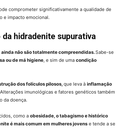
ode comprometer significativamente a qualidade de
to e impacto emocional.
 da hidradenite supurativa
a
ainda não são totalmente compreendidas.
Sabe-se
sa ou de má higiene
, e sim de uma
condição
trução dos folículos pilosos,
que leva à
inflamação
Alterações imunológicas e fatores genéticos também
o da doença.
ecidos, como a
obesidade, o tabagismo e histórico
enite é mais comum em mulheres jovens
e tende a se