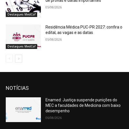
de provas e datas importantes
05/08/2026
Destaques MedCof
Residência Médica PUC-PR 2027: confira o
edital, as vagas e as datas
05/08/2026
Destaques MedCof
NOTÍCIAS
Enamed: Justiça suspende punições do
MEC a faculdades de Medicina com baixo
desempenho
06/08/2026