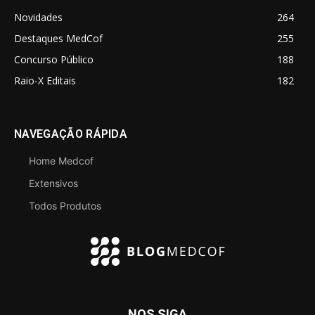
Novidades
264
Destaques MedCof
255
Concurso Público
188
Raio-X Editais
182
NAVEGAÇÃO RÁPIDA
Home Medcof
Extensivos
Todos Produtos
NOS SIGA