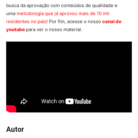
busca da aprovação com conteúdos de qualidade e
uma
metodologia que já aprovou mais de 10 mil
residentes no país!
Por fim, acesse o nosso
canal do
youtube
para ver o nosso material.
Autor