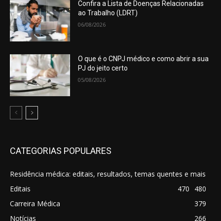
Confira a Lista de Doenças Relacionadas
ao Trabalho (LDRT)
06/08/2026
O que é o CNPJ médico e como abrir a sua
PJ do jeito certo
05/08/2026
CATEGORIAS POPULARES
Residência médica: editais, resultados, temas quentes e mais
Editais
470
480
Carreira Médica
379
Notícias
266