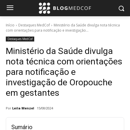
Início
Destaques MedCof
Ministério da Saúde divulga nota técnica
com orientações para notificação e investigação...
Destaques MedCof
Ministério da Saúde divulga
nota técnica com orientações
para notificação e
investigação de Oropouche
em gestantes
Por
Leila Menzel
15/08/2024
Sumário