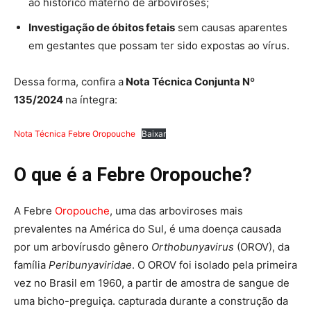
ao histórico materno de arboviroses;
Investigação de óbitos fetais
sem causas aparentes
em gestantes que possam ter sido expostas ao vírus.
Dessa forma, confira a
Nota Técnica Conjunta Nº
135/2024
na íntegra:
Nota Técnica Febre Oropouche
Baixar
O que é a Febre Oropouche?
A Febre
Oropouche
, uma das arboviroses mais
prevalentes na América do Sul, é uma doença causada
por um arbovírusdo gênero
Orthobunyavirus
(OROV), da
família
Peribunyaviridae
. O OROV foi isolado pela primeira
vez no Brasil em 1960, a partir de amostra de sangue de
uma bicho-preguiça. capturada durante a construção da