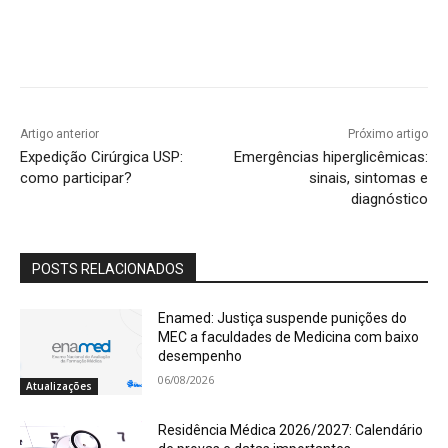
Artigo anterior
Próximo artigo
Expedição Cirúrgica USP:
Emergências hiperglicêmicas:
como participar?
sinais, sintomas e
diagnóstico
POSTS RELACIONADOS
Enamed: Justiça suspende punições do
MEC a faculdades de Medicina com baixo
desempenho
06/08/2026
Atualizações
Residência Médica 2026/2027: Calendário