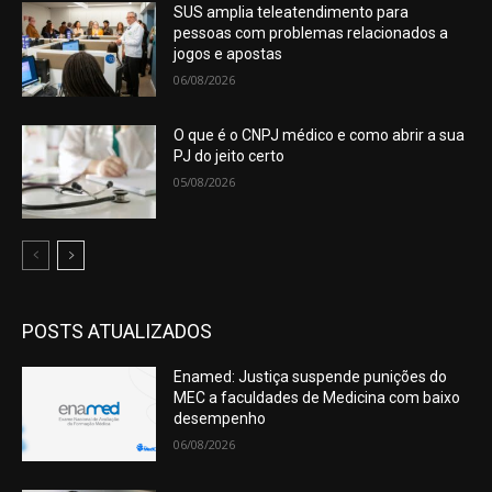
SUS amplia teleatendimento para
pessoas com problemas relacionados a
jogos e apostas
06/08/2026
O que é o CNPJ médico e como abrir a sua
PJ do jeito certo
05/08/2026
POSTS ATUALIZADOS
Enamed: Justiça suspende punições do
MEC a faculdades de Medicina com baixo
desempenho
06/08/2026