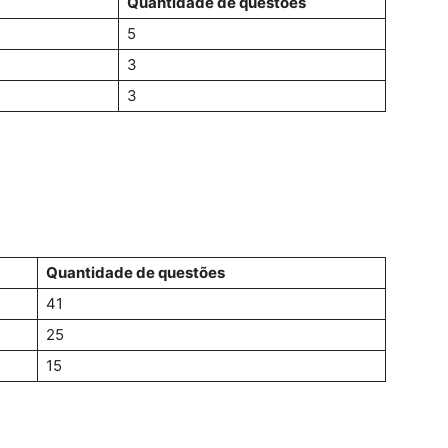
Quantidade de questões
5
3
3
Quantidade de questões
41
25
15