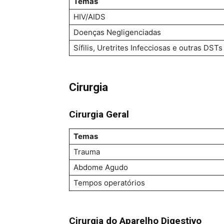
Temas
HIV/AIDS
Doenças Negligenciadas
Sífilis, Uretrites Infecciosas e outras DSTs
Cirurgia
Cirurgia Geral
Temas
Trauma
Abdome Agudo
Tempos operatórios
Cirurgia do Aparelho Digestivo