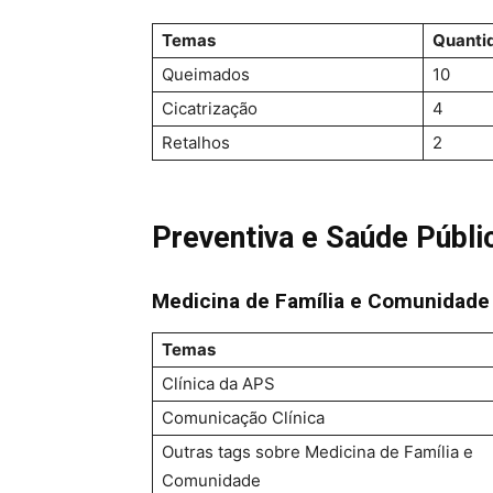
Temas
Quanti
Queimados
10
Cicatrização
4
Retalhos
2
Preventiva e Saúde Públi
Medicina de Família e Comunidade
Temas
Clínica da APS
Comunicação Clínica
Outras tags sobre Medicina de Família e
Comunidade