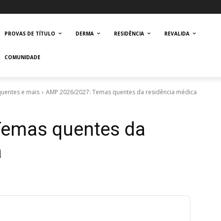
PROVAS DE TÍTULO
DERMA
RESIDÊNCIA
REVALIDA
COMUNIDADE
quentes e mais
AMP 2026/2027: Temas quentes da residência médica
Temas quentes da
a