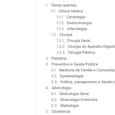
Temas quentes
Clínica médica
Cardiologia
Endocrinologia
Infectologia
Cirurgia
Cirurgia Geral
Cirurgia do Aparelho Digest
Cirurgia Plástica
Pediatria
Preventiva e Saúde Pública
Medicina de Família e Comunida
Epidemiologia
Política, planejamento e Gestã
Ginecologia
Ginecologia Geral
Ginecologia Endócrina
Mastologia
Obstetrícia