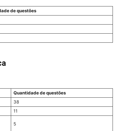
dade de questões
ca
Quantidade de questões
38
11
5