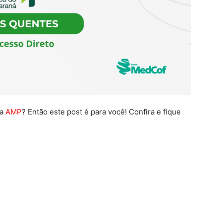
da
AMP
? Então este post é para você! Confira e fique