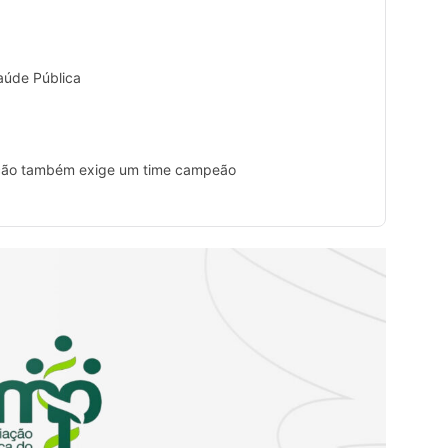
aúde Pública
ção também exige um time campeão