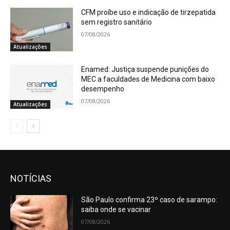
CFM proíbe uso e indicação de tirzepatida
sem registro sanitário
07/08/2026
Atualizações
Enamed: Justiça suspende punições do
MEC a faculdades de Medicina com baixo
desempenho
07/08/2026
Atualizações
NOTÍCIAS
São Paulo confirma 23º caso de sarampo:
saiba onde se vacinar
07/08/2026