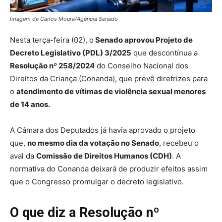
Imagem de Carlos Moura/Agência Senado
Nesta terça-feira (02), o
Senado aprovou Projeto de
Decreto Legislativo (PDL) 3/2025
que descontínua a
Resolução nº 258/2024
do Conselho Nacional dos
Direitos da Criança (Conanda), que prevê diretrizes para
o
atendimento de vítimas de violência sexual menores
de 14 anos.
A Câmara dos Deputados já havia aprovado o projeto
que,
no mesmo dia da votação no Senado
, recebeu o
aval da
Comissão de Direitos Humanos (CDH)
. A
normativa do Conanda deixará de produzir efeitos assim
que o Congresso promulgar o decreto legislativo.
O que diz a Resolução nº