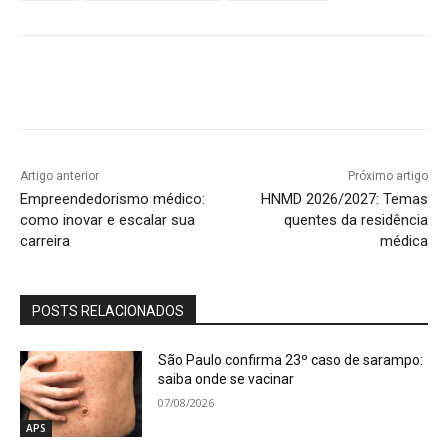
Artigo anterior
Próximo artigo
Empreendedorismo médico:
HNMD 2026/2027: Temas
como inovar e escalar sua
quentes da residência
carreira
médica
POSTS RELACIONADOS
São Paulo confirma 23º caso de sarampo:
saiba onde se vacinar
07/08/2026
APS