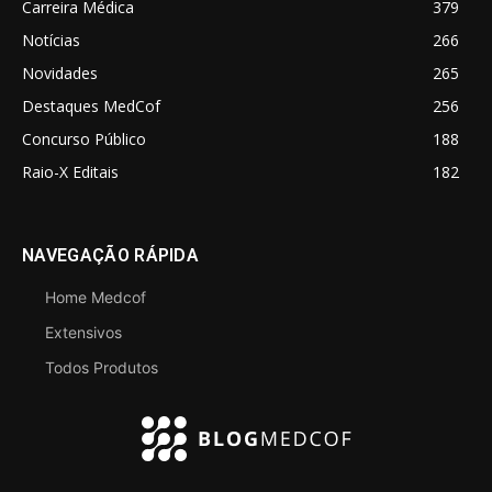
Carreira Médica
379
Notícias
266
Novidades
265
Destaques MedCof
256
Concurso Público
188
Raio-X Editais
182
NAVEGAÇÃO RÁPIDA
Home Medcof
Extensivos
Todos Produtos