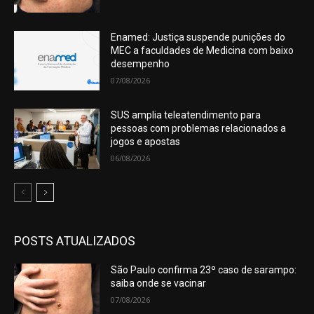
Enamed: Justiça suspende punições do
MEC a faculdades de Medicina com baixo
desempenho
07/08/2026
SUS amplia teleatendimento para
pessoas com problemas relacionados a
jogos e apostas
06/08/2026
POSTS ATUALIZADOS
São Paulo confirma 23º caso de sarampo:
saiba onde se vacinar
07/08/2026