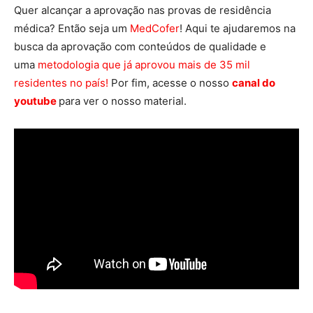
Quer alcançar a aprovação nas provas de residência
médica? Então seja um
MedCofer
! Aqui te ajudaremos na
busca da aprovação com conteúdos de qualidade e
uma
metodologia que já aprovou mais de 35 mil
residentes no país!
Por fim, acesse o nosso
canal do
youtube
para ver o nosso material.