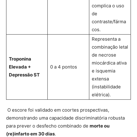
complica o uso
de
contraste/fárma
cos.
Representa a
combinação letal
de necrose
Troponina
miocárdica ativa
Elevada +
0 a 4 pontos
e isquemia
Depressão ST
extensa
(instabilidade
elétrica).
O escore foi validado em coortes prospectivas,
demonstrando uma capacidade discriminatória robusta
para prever o desfecho combinado de
morte ou
(re)infarto em 30 dias
.