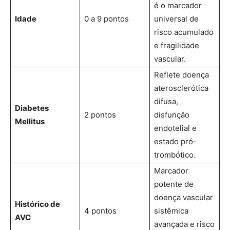
é o marcador
Idade
0 a 9 pontos
universal de
risco acumulado
e fragilidade
vascular.
Reflete doença
aterosclerótica
difusa,
Diabetes
2 pontos
disfunção
Mellitus
endotelial e
estado pró-
trombótico.
Marcador
potente de
doença vascular
Histórico de
4 pontos
sistêmica
AVC
avançada e risco