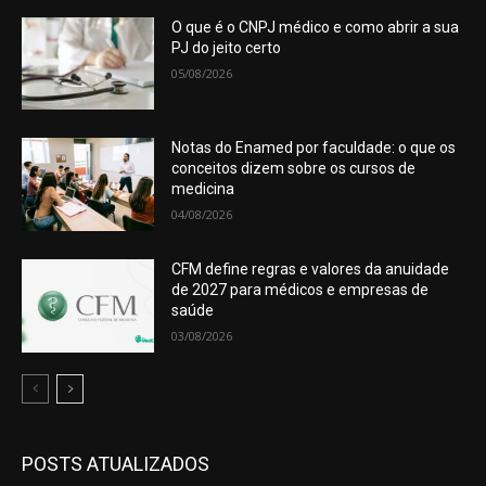
O que é o CNPJ médico e como abrir a sua
PJ do jeito certo
05/08/2026
Notas do Enamed por faculdade: o que os
conceitos dizem sobre os cursos de
medicina
04/08/2026
CFM define regras e valores da anuidade
de 2027 para médicos e empresas de
saúde
03/08/2026
POSTS ATUALIZADOS