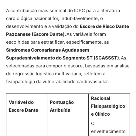
A contribuição mais seminal do IDPC para a literatura
cardiológica nacional foi, indubitavelmente, o
desenvolvimento e a validação do
Escore de Risco Dante
Pazzanese (Escore Dante).
As variáveis foram
escolhidas para estratificar, especificamente, as
Síndromes Coronarianas Agudas sem
Supradesnivelamento do Segmento ST (SCASSST).
As
selecionadas para compor o escore, baseadas em análise
de regressão logística multivariada, refletem a
fisiopatologia da vulnerabilidade cardiovascular:
Racional
Variável do
Pontuação
Fisiopatológico
Escore Dante
Atribuída
e Clínico
O
envelhecimento