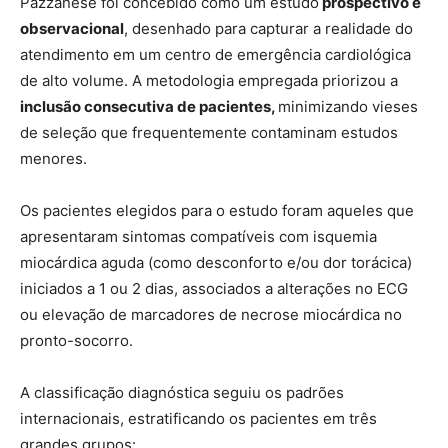
Pazzanese foi concebido como um estudo
prospectivo e
observacional
, desenhado para capturar a realidade do
atendimento em um centro de emergência cardiológica
de alto volume. A metodologia empregada priorizou a
inclusão consecutiva de pacientes,
minimizando vieses
de seleção que frequentemente contaminam estudos
menores.
Os pacientes elegidos para o estudo foram aqueles que
apresentaram sintomas compatíveis com isquemia
miocárdica aguda (como desconforto e/ou dor torácica)
iniciados a 1 ou 2 dias, associados a alterações no ECG
ou elevação de marcadores de necrose miocárdica no
pronto-socorro.
A classificação diagnóstica seguiu os padrões
internacionais, estratificando os pacientes em três
grandes grupos: