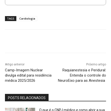
TAGS
Cardiologia
Artigo anterior
Próximo artigo
Camp-Imagem Nuclear
Raquianestesia e Peridural:
divulga edital para residência
Entenda o controle do
médica 2025/2026
NeuroEixo para as Anestesia
POSTS RELACIONADOS
O que é o CNPJ médico e como abrir a sua