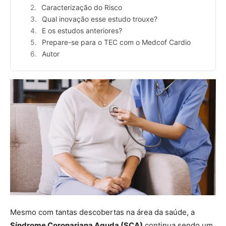
Caracterização do Risco
Qual inovação esse estudo trouxe?
E os estudos anteriores?
Prepare-se para o TEC com o Medcof Cardio
Autor
Mesmo com tantas descobertas na área da saúde, a
Síndrome Coronariana Aguda (SCA)
continua sendo um