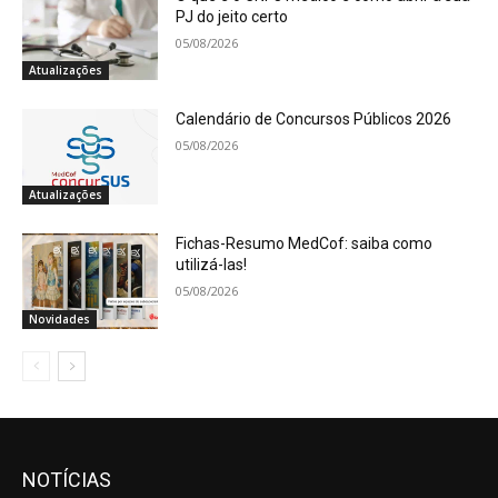
PJ do jeito certo
05/08/2026
Atualizações
Calendário de Concursos Públicos 2026
05/08/2026
Atualizações
Fichas-Resumo MedCof: saiba como
utilizá-las!
05/08/2026
Novidades
NOTÍCIAS