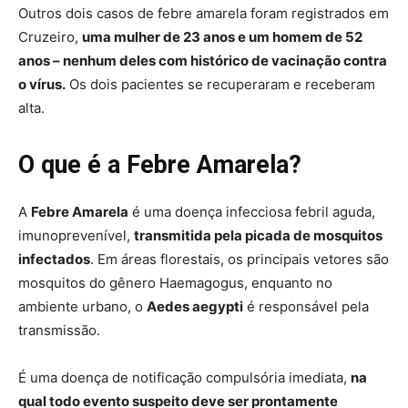
Outros dois casos de febre amarela foram registrados em
Cruzeiro,
uma mulher de 23 anos e um homem de 52
anos – nenhum deles com histórico de vacinação contra
o vírus.
Os dois pacientes se recuperaram e receberam
alta.
O que é a Febre Amarela?
A
Febre Amarela
é uma doença infecciosa febril aguda,
imunoprevenível,
transmitida pela picada de mosquitos
infectados
. Em áreas florestais, os principais vetores são
mosquitos do gênero Haemagogus, enquanto no
ambiente urbano, o
Aedes aegypti
é responsável pela
transmissão.
É uma doença de notificação compulsória imediata,
na
qual todo evento suspeito deve ser prontamente