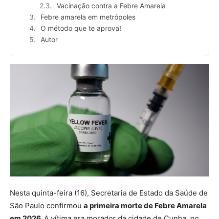
Vacinação contra a Febre Amarela
Febre amarela em metrópoles
O método que te aprova!
Autor
Nesta quinta-feira (16), Secretaria de Estado da Saúde de
São Paulo confirmou
a primeira morte de Febre Amarela
em 2026.
A vítima era morador da cidade de Cunha, no