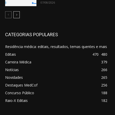
07/08/2026
CATEGORIAS POPULARES
Residência médica: editais, resultados, temas quentes e mais
Editais
470
480
Carreira Médica
379
Notícias
266
Novidades
265
Destaques MedCof
256
Concurso Público
188
Raio-X Editais
182