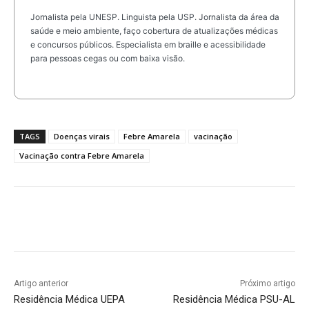
Jornalista pela UNESP. Linguista pela USP. Jornalista da área da
saúde e meio ambiente, faço cobertura de atualizações médicas
e concursos públicos. Especialista em braille e acessibilidade
para pessoas cegas ou com baixa visão.
TAGS
Doenças virais
Febre Amarela
vacinação
Vacinação contra Febre Amarela
Artigo anterior
Próximo artigo
Residência Médica UEPA
Residência Médica PSU-AL