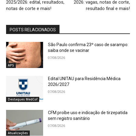
2025/2026: edital, resultados,
2026: vagas, notas de corte,
notas de corte e mais!
resultado final e mais!
POSTS RELACIONADOS
São Paulo confirma 23º caso de sarampo:
saiba onde se vacinar
07/08/2026
APS
Edital UNITAU para Residência Médica
2026/2027
07/08/2026
Destaques MedCof
CFM proíbe uso e indicação de tirzepatida
sem registro sanitário
07/08/2026
Atualizações