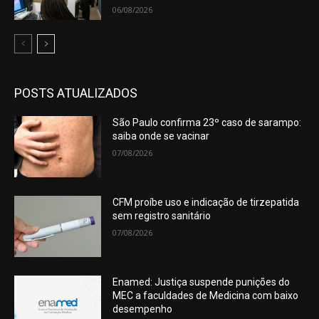
06/08/2026
POSTS ATUALIZADOS
São Paulo confirma 23º caso de sarampo:
saiba onde se vacinar
07/08/2026
CFM proíbe uso e indicação de tirzepatida
sem registro sanitário
07/08/2026
Enamed: Justiça suspende punições do
MEC a faculdades de Medicina com baixo
desempenho