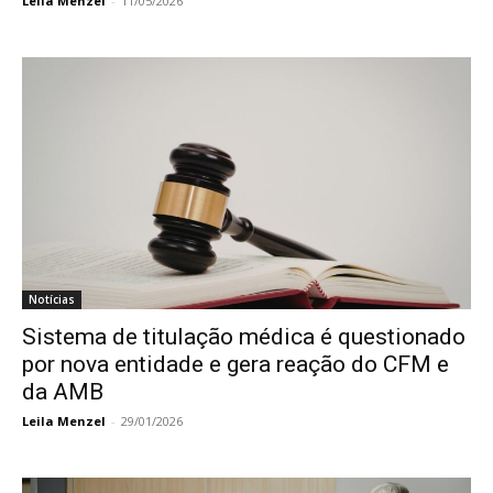
Leila Menzel
-
11/05/2026
Notícias
Sistema de titulação médica é questionado
por nova entidade e gera reação do CFM e
da AMB
Leila Menzel
-
29/01/2026