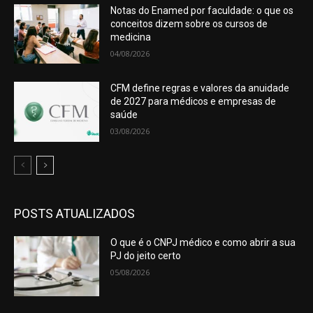
Notas do Enamed por faculdade: o que os
conceitos dizem sobre os cursos de
medicina
04/08/2026
CFM define regras e valores da anuidade
de 2027 para médicos e empresas de
saúde
03/08/2026
POSTS ATUALIZADOS
O que é o CNPJ médico e como abrir a sua
PJ do jeito certo
05/08/2026