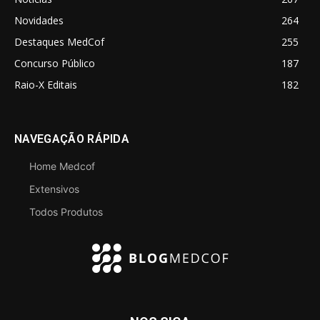
Novidades
264
Destaques MedCof
255
Concurso Público
187
Raio-X Editais
182
NAVEGAÇÃO RÁPIDA
Home Medcof
Extensivos
Todos Produtos