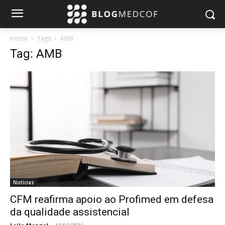
Home
Tags
AMB
Tag: AMB
Notícias
CFM reafirma apoio ao Profimed em defesa
da qualidade assistencial