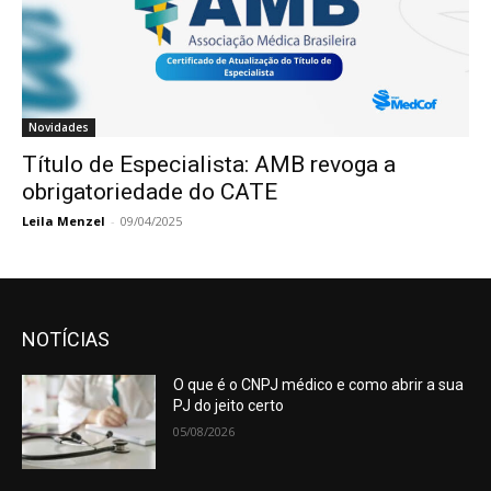
Novidades
Título de Especialista: AMB revoga a
obrigatoriedade do CATE
Leila Menzel
-
09/04/2025
NOTÍCIAS
O que é o CNPJ médico e como abrir a sua
PJ do jeito certo
05/08/2026