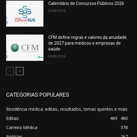
Calendário de Concursos Públicos 2026
05/08/2026
CFM define regras e valores da anuidade
de 2027 para médicos e empresas de
saúde
03/08/2026
CATEGORIAS POPULARES
Residência médica: editais, resultados, temas quentes e mais
Editais
469
480
Carreira Médica
378
Notícias
267