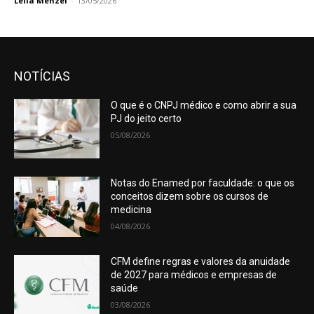
Leila Menzel
-
13/05/2026
NOTÍCIAS
O que é o CNPJ médico e como abrir a sua
PJ do jeito certo
05/08/2026
Notas do Enamed por faculdade: o que os
conceitos dizem sobre os cursos de
medicina
04/08/2026
CFM define regras e valores da anuidade
de 2027 para médicos e empresas de
saúde
03/08/2026