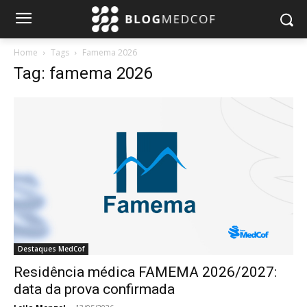
Home
Tags
Famema 2026
Tag: famema 2026
Destaques MedCof
Residência médica FAMEMA 2026/2027:
data da prova confirmada