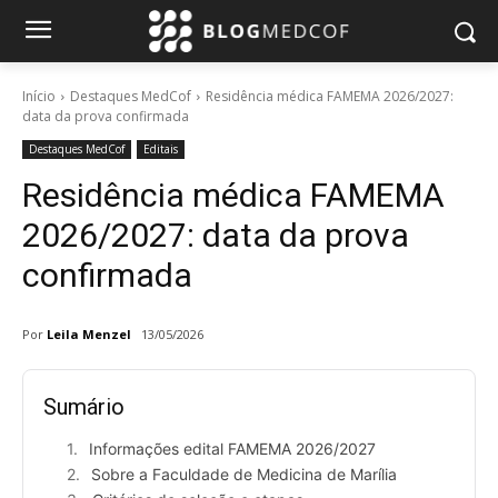
Início
Destaques MedCof
Residência médica FAMEMA 2026/2027:
data da prova confirmada
Destaques MedCof
Editais
Residência médica FAMEMA
2026/2027: data da prova
confirmada
Por
Leila Menzel
13/05/2026
Sumário
Informações edital FAMEMA 2026/2027
Sobre a Faculdade de Medicina de Marília