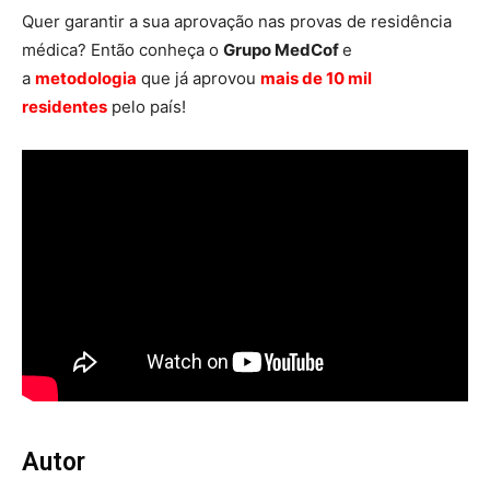
Quer garantir a sua aprovação nas provas de residência
médica? Então conheça o
Grupo MedCof
e
a
metodologia
que já aprovou
mais de 10 mil
residentes
pelo país!
Autor