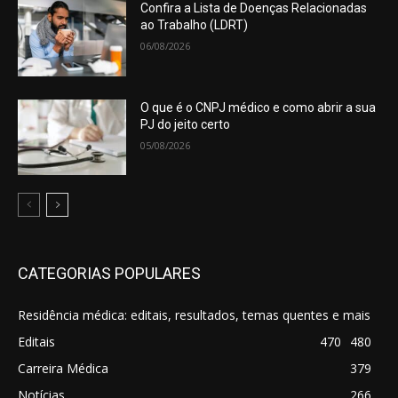
Confira a Lista de Doenças Relacionadas
ao Trabalho (LDRT)
06/08/2026
O que é o CNPJ médico e como abrir a sua
PJ do jeito certo
05/08/2026
CATEGORIAS POPULARES
Residência médica: editais, resultados, temas quentes e mais
Editais
470
480
Carreira Médica
379
Notícias
266