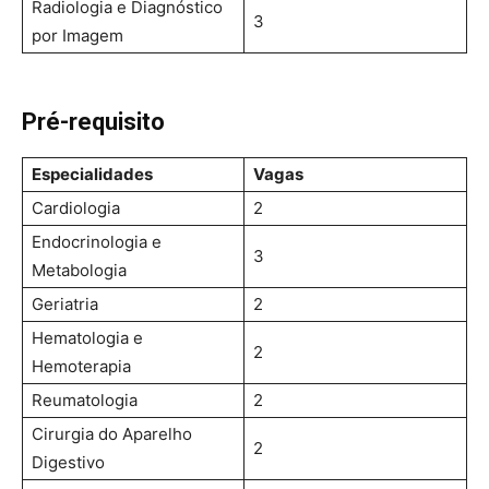
Radiologia e Diagnóstico
3
por Imagem
Pré-requisito
Especialidades
Vagas
Cardiologia
2
Endocrinologia e
3
Metabologia
Geriatria
2
Hematologia e
2
Hemoterapia
Reumatologia
2
Cirurgia do Aparelho
2
Digestivo