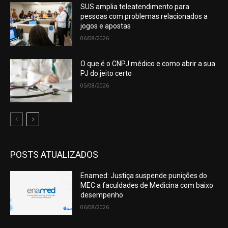
SUS amplia teleatendimento para
pessoas com problemas relacionados a
jogos e apostas
06/08/2026
O que é o CNPJ médico e como abrir a sua
PJ do jeito certo
05/08/2026
POSTS ATUALIZADOS
Enamed: Justiça suspende punições do
MEC a faculdades de Medicina com baixo
desempenho
06/08/2026