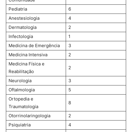
Pediatria
6
Anestesiologia
4
Dermatologia
2
Infectologia
1
Medicina de Emergência
3
Medicina Intensiva
2
Medicina Física e
2
Reabilitação
Neurologia
3
Oftalmologia
5
Ortopedia e
8
Traumatologia
Otorrinolaringologia
2
Psiquiatria
4