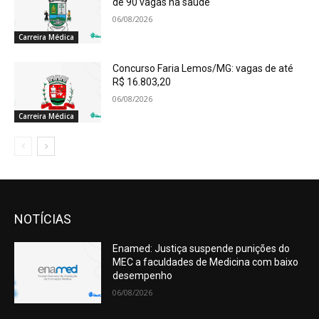
de 90 vagas na saúde
06/08/2026
Carreira Médica
Concurso Faria Lemos/MG: vagas de até
R$ 16.803,20
06/08/2026
Carreira Médica
NOTÍCIAS
Enamed: Justiça suspende punições do
MEC a faculdades de Medicina com baixo
desempenho
06/08/2026