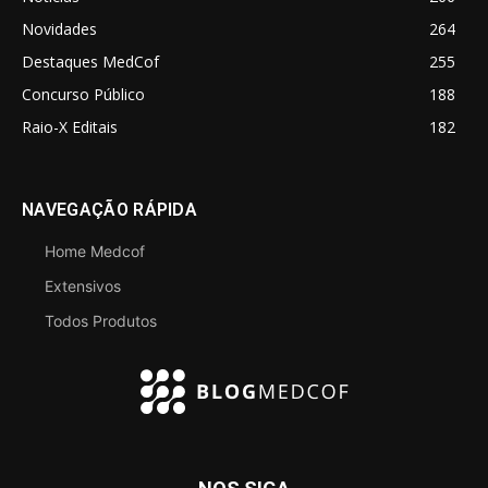
Novidades
264
Destaques MedCof
255
Concurso Público
188
Raio-X Editais
182
NAVEGAÇÃO RÁPIDA
Home Medcof
Extensivos
Todos Produtos