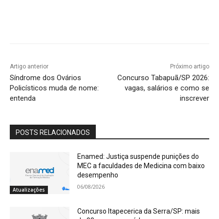
Artigo anterior
Próximo artigo
Síndrome dos Ovários
Concurso Tabapuã/SP 2026:
Policísticos muda de nome:
vagas, salários e como se
entenda
inscrever
POSTS RELACIONADOS
Enamed: Justiça suspende punições do
MEC a faculdades de Medicina com baixo
desempenho
06/08/2026
Atualizações
Concurso Itapecerica da Serra/SP: mais