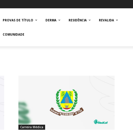
PROVAS DE TÍTULO
DERMA
RESIDÊNCIA
REVALIDA
COMUNIDADE
Carreira Médica