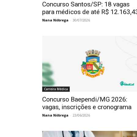
Concurso Santos/SP: 18 vagas
para médicos de até R$ 12.163,4
Nana Nóbrega
-
30/07/2026
Carreira Médica
Concurso Baependi/MG 2026:
vagas, inscrições e cronograma
Nana Nóbrega
-
23/06/2026