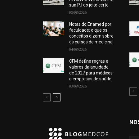
sua PJ do jeito certo
05/08/2026
Notas do Enamed por
faculdade: o que os
conceitos dizem sobre
os cursos de medicina
04/08/2026
CFM define regras e
valores da anuidade
de 2027 para médicos
e empresas de saúde
03/08/2026
NO