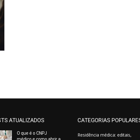
TS ATUALIZADOS
CATEGORIAS POPULARE
O que é o CNPJ
Residência médica: editais,
médico e como abrir a