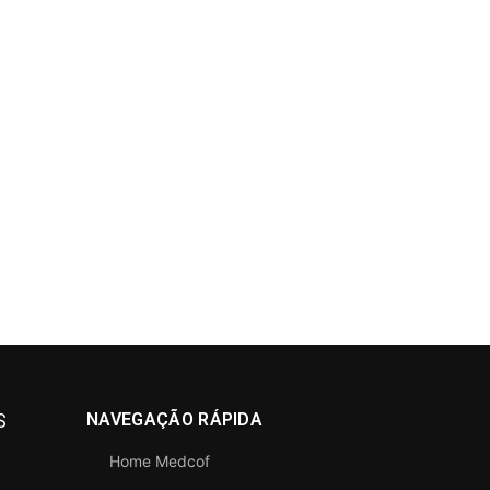
S
NAVEGAÇÃO RÁPIDA
Home Medcof