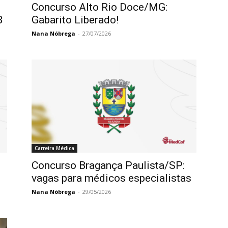
Concurso Alto Rio Doce/MG:
3
Gabarito Liberado!
Nana Nóbrega
-
27/07/2026
Carreira Médica
Concurso Bragança Paulista/SP:
vagas para médicos especialistas
Nana Nóbrega
-
29/05/2026