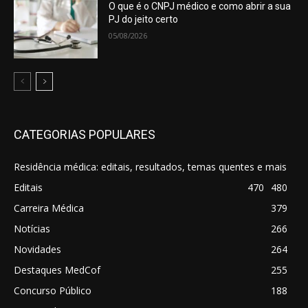
O que é o CNPJ médico e como abrir a sua
PJ do jeito certo
05/08/2026
CATEGORIAS POPULARES
Residência médica: editais, resultados, temas quentes e mais
Editais
470
480
Carreira Médica
379
Notícias
266
Novidades
264
Destaques MedCof
255
Concurso Público
188