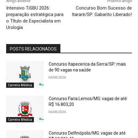
Artigo anterior
Próximo artigo
Intensivo TiSBU 2026:
Concurso Bom Sucesso de
preparação estratégica para
Itararé/SP: Gabarito Liberado!
o Título de Especialista em
Urologia
POSTS RELACIONADOS
Concurso Itapecerica da Serra/SP: mais
de 90 vagas na saúde
06/08/2026
Carreira Médica
Concurso Faria Lemos/MG: vagas de até
R$ 16.803,20
06/08/2026
Carreira Médica
Concurso Delfinópolis/MG: vagas de até