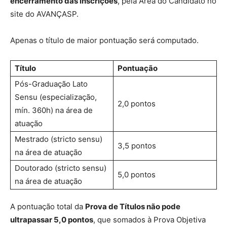
encerramento das inscrições
, pela Área do Candidato no
site do AVANÇASP.
Apenas o título de maior pontuação será computado.
Título
Pontuação
Pós-Graduação Lato
Sensu (especialização,
2,0 pontos
mín. 360h) na área de
atuação
Mestrado (stricto sensu)
3,5 pontos
na área de atuação
Doutorado (stricto sensu)
5,0 pontos
na área de atuação
A pontuação total da
Prova de Títulos não pode
ultrapassar 5,0 pontos
, que somados à Prova Objetiva