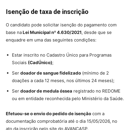
Isenção de taxa de inscrição
O candidato pode solicitar isenção do pagamento com
base na
Lei Municipal nº 4.630/2021
, desde que se
enquadre em uma das seguintes condições:
Estar inscrito no Cadastro Único para Programas
Sociais
(CadÚnico)
;
Ser
doador de sangue fidelizado
(mínimo de 2
doações a cada 12 meses, nos últimos 24 meses);
Ser
doador de medula óssea
registrado no REDOME
ou em entidade reconhecida pelo Ministério da Saúde.
Efetuou-se o envio do pedido de isenção
com a
documentação comprobatória até o dia 15/05/2026, no
ato da inscrição pelo site do AVANÇASP.