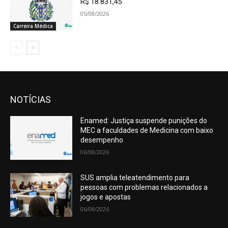
R$ 18.831,45
05/08/2026
Carreira Médica
NOTÍCIAS
Enamed: Justiça suspende punições do
MEC a faculdades de Medicina com baixo
desempenho
06/08/2026
SUS amplia teleatendimento para
pessoas com problemas relacionados a
jogos e apostas
06/08/2026