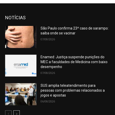
NOTÍCIAS
São Paulo confirma 23º caso de sarampo:
saiba onde se vacinar
07/08/2026
Enamed: Justiça suspende punições do
MEC a faculdades de Medicina com baixo
desempenho
07/08/2026
SUS amplia teleatendimento para
pessoas com problemas relacionados a
jogos e apostas
06/08/2026