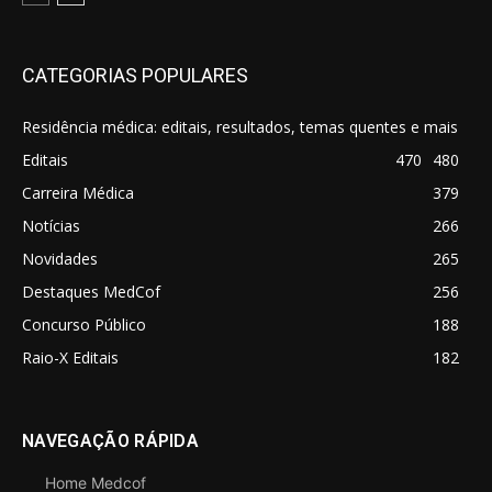
CATEGORIAS POPULARES
Residência médica: editais, resultados, temas quentes e mais
Editais
470
480
Carreira Médica
379
Notícias
266
Novidades
265
Destaques MedCof
256
Concurso Público
188
Raio-X Editais
182
NAVEGAÇÃO RÁPIDA
Home Medcof