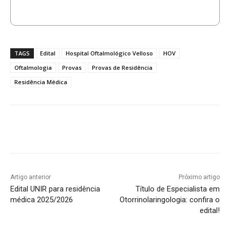
TAGS
Edital
Hospital Oftalmológico Velloso
HOV
Oftalmologia
Provas
Provas de Residência
Residência Médica
Artigo anterior
Próximo artigo
Edital UNIR para residência
Título de Especialista em
médica 2025/2026
Otorrinolaringologia: confira o
edital!