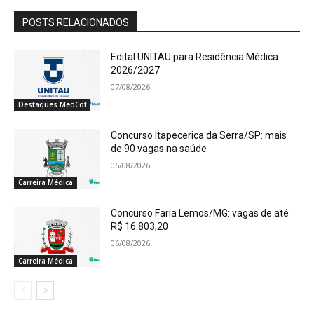
POSTS RELACIONADOS
Edital UNITAU para Residência Médica
2026/2027
07/08/2026
Destaques MedCof
Concurso Itapecerica da Serra/SP: mais
de 90 vagas na saúde
06/08/2026
Carreira Médica
Concurso Faria Lemos/MG: vagas de até
R$ 16.803,20
06/08/2026
Carreira Médica