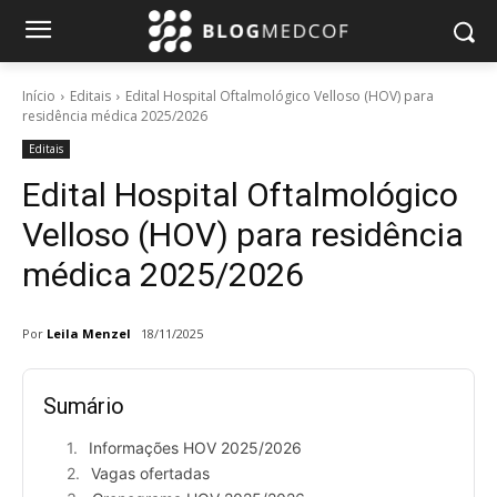
Início
Editais
Edital Hospital Oftalmológico Velloso (HOV) para
residência médica 2025/2026
Editais
Edital Hospital Oftalmológico
Velloso (HOV) para residência
médica 2025/2026
Por
Leila Menzel
18/11/2025
Sumário
Informações HOV 2025/2026
Vagas ofertadas