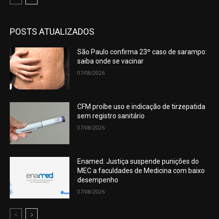
POSTS ATUALIZADOS
São Paulo confirma 23º caso de sarampo:
saiba onde se vacinar
07/08/2026
CFM proíbe uso e indicação de tirzepatida
sem registro sanitário
07/08/2026
Enamed: Justiça suspende punições do
MEC a faculdades de Medicina com baixo
desempenho
07/08/2026