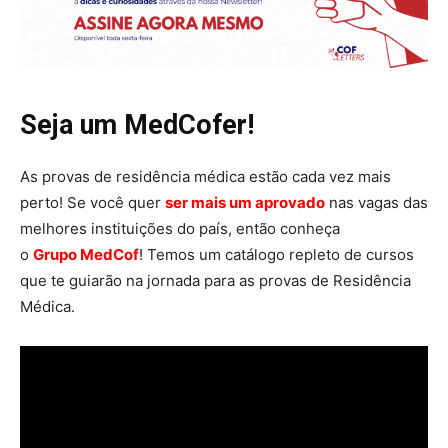
Seja um MedCofer!
As provas de residência médica estão cada vez mais
perto! Se você quer
ser mais um aprovado
nas vagas das
melhores instituições do país, então conheça
o
Grupo MedCof
! Temos um catálogo repleto de cursos
que te guiarão na jornada para as provas de Residência
Médica.