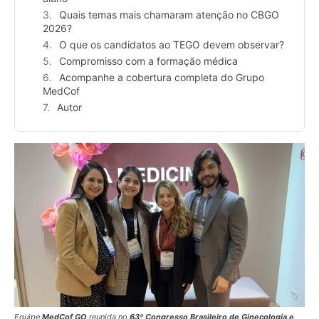
Quais temas mais chamaram atenção no CBGO
2026?
O que os candidatos ao TEGO devem observar?
Compromisso com a formação médica
Acompanhe a cobertura completa do Grupo
MedCof
Autor
Equipe
MedCof GO
reunida no
63º Congresso Brasileiro de Ginecologia e