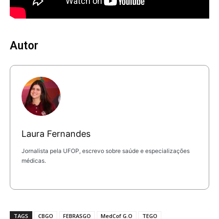
Autor
Laura Fernandes
Jornalista pela UFOP, escrevo sobre saúde e especializações
médicas.
TAGS
CBGO
FEBRASGO
MedCof G.O
TEGO