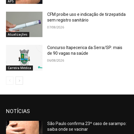
APS
CFM proíbe uso e indicação de tirzepatida
sem registro sanitário
07/08/2026
Atualizações
Concurso Itapecerica da Serra/SP: mais
de 90 vagas na saúde
06/08/2026
Carreira Médica
NOTÍCIAS
São Paulo confirma 23º caso de sarampo:
saiba onde se vacinar