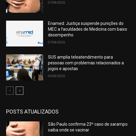
07/08/2026
Enamed: Justiça suspende punições do
MEC a faculdades de Medicina com baixo
desempenho
07/08/2026
SUS amplia teleatendimento para
pessoas com problemas relacionados a
jogos e apostas
06/08/2026
POSTS ATUALIZADOS
São Paulo confirma 23º caso de sarampo:
saiba onde se vacinar