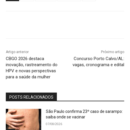
Artigo anterior
Próximo artigo
CBGO 2026 destaca
Concurso Porto Calvo/AL:
inovação, rastreamento do
vagas, cronograma e edital
HPV e novas perspectivas
para a saúde da mulher
POSTS RELACIONADOS
São Paulo confirma 23º caso de sarampo:
saiba onde se vacinar
07/08/2026