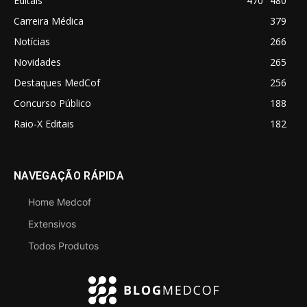
Editais
470
480
Carreira Médica
379
Notícias
266
Novidades
265
Destaques MedCof
256
Concurso Público
188
Raio-X Editais
182
NAVEGAÇÃO RÁPIDA
Home Medcof
Extensivos
Todos Produtos