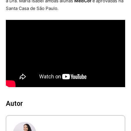
a Dra. Maria Isabel ambas alunas
MedCof
e
aprovadas na
Santa Casa de São Paulo.
Autor