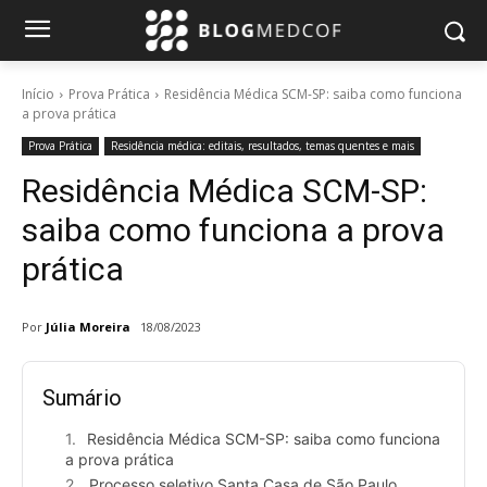
Início
Prova Prática
Residência Médica SCM-SP: saiba como funciona
a prova prática
Prova Prática
Residência médica: editais, resultados, temas quentes e mais
Residência Médica SCM-SP:
saiba como funciona a prova
prática
Por
Júlia Moreira
18/08/2023
Sumário
Residência Médica SCM-SP: saiba como funciona
a prova prática
Processo seletivo Santa Casa de São Paulo