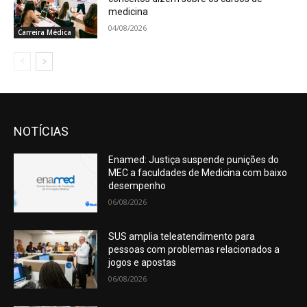
medicina
04/08/2026
Carreira Médica
NOTÍCIAS
Enamed: Justiça suspende punições do
MEC a faculdades de Medicina com baixo
desempenho
06/08/2026
SUS amplia teleatendimento para
pessoas com problemas relacionados a
jogos e apostas
06/08/2026