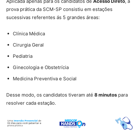
Aplicada apenas para os candidatos de
Acesso Direto
, a
prova prática da SCM-SP consistiu em estações
sucessivas referentes ás 5 grandes áreas:
Clínica Médica
Cirurgia Geral
Pediatria
Ginecologia e Obstetrícia
Medicina Preventiva e Social
Desse modo, os candidatos tiveram até
8 minutos
para
resolver cada estação.