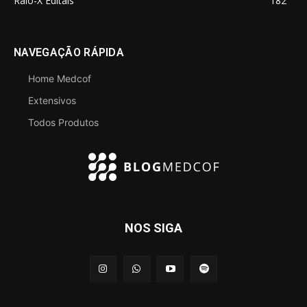
Raio-X Editais
182
NAVEGAÇÃO RÁPIDA
Home Medcof
Extensivos
Todos Produtos
NOS SIGA