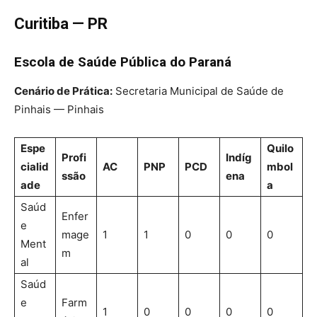
Curitiba — PR
Escola de Saúde Pública do Paraná
Cenário de Prática:
Secretaria Municipal de Saúde de
Pinhais — Pinhais
Espe
Quilo
Profi
Indíg
cialid
AC
PNP
PCD
mbol
ssão
ena
ade
a
Saúd
Enfer
e
mage
1
1
0
0
0
Ment
m
al
Saúd
e
Farm
1
0
0
0
0