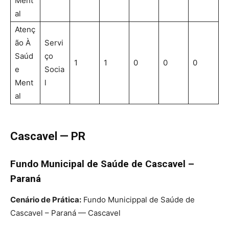
Ment
al
Atenç
ão À
Servi
Saúd
ço
1
1
0
0
0
e
Socia
Ment
l
al
Cascavel — PR
Fundo Municipal de Saúde de Cascavel –
Paraná
Cenário de Prática:
Fundo Municippal de Saúde de
Cascavel – Paraná — Cascavel