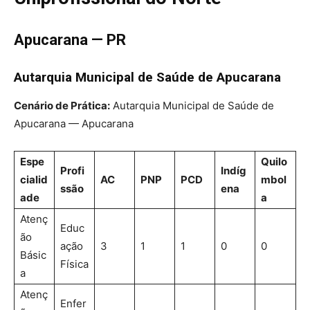
Apucarana — PR
Autarquia Municipal de Saúde de Apucarana
Cenário de Prática:
Autarquia Municipal de Saúde de
Apucarana — Apucarana
Espe
Quilo
Profi
Indíg
cialid
AC
PNP
PCD
mbol
ssão
ena
ade
a
Atenç
Educ
ão
ação
3
1
1
0
0
Básic
Física
a
Atenç
Enfer