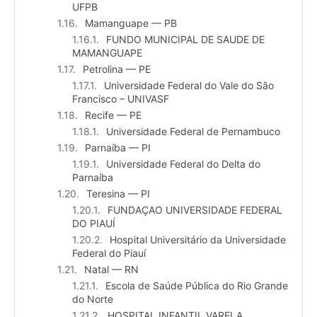
UFPB
Mamanguape — PB
FUNDO MUNICIPAL DE SAUDE DE
MAMANGUAPE
Petrolina — PE
Universidade Federal do Vale do São
Francisco – UNIVASF
Recife — PE
Universidade Federal de Pernambuco
Parnaíba — PI
Universidade Federal do Delta do
Parnaíba
Teresina — PI
FUNDAÇAO UNIVERSIDADE FEDERAL
DO PIAUÍ
Hospital Universitário da Universidade
Federal do Piauí
Natal — RN
Escola de Saúde Pública do Rio Grande
do Norte
HOSPITAL INFANTIL VARELA