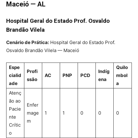
Maceió — AL
Hospital Geral do Estado Prof. Osvaldo
Brandão Vilela
Cenário de Prática:
Hospital Geral do Estado Prof.
Osvaldo Brandão Vilela — Maceió
Espe
Quilo
Profi
Indíg
cialid
AC
PNP
PCD
mbol
ssão
ena
ade
a
Atenç
ão ao
Enfer
Pacie
mage
1
1
0
0
0
nte
m
Crític
o